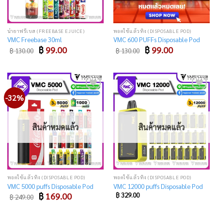
น้ำยาฟรีเบส (FREEBASE EJUICE)
พอตใช้แล้วทิ้ง (DISPOSABLE POD)
VMC Freebase 30ml
VMC 600 PUFFs Disposable Pod
Original
Current
Original
Current
฿
99.00
฿
99.00
฿
130.00
฿
130.00
price
price
price
price
was:
is:
was:
is:
฿ 130.00.
฿ 99.00.
฿ 130.00.
฿ 99.00.
-32%
Add
Add
to
to
wishlist
wishlist
สินค้าหมดแล้ว
สินค้าหมดแล้ว
พอตใช้แล้วทิ้ง (DISPOSABLE POD)
พอตใช้แล้วทิ้ง (DISPOSABLE POD)
VMC 5000 puffs Disposable Pod
VMC 12000 puffs Disposable Pod
Original
Current
฿
169.00
฿
329.00
฿
249.00
price
price
was:
is:
฿ 249.00.
฿ 169.00.