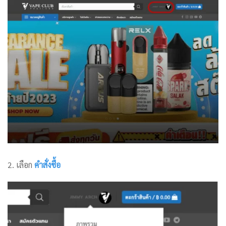
2. เลือก
คำสั่งซื้อ