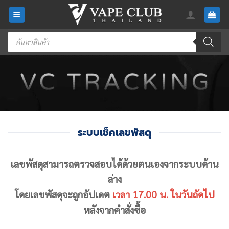
Skip
to
content
Products
search
ระบบเช็คเลขพัสดุ
เลขพัสดุสามารถตรวจสอบได้ด้วยตนเองจากระบบด้าน
ล่าง
โดยเลขพัสดุจะถูกอัปเดต
เวลา 17.00 น. ในวันถัดไป
หลังจากคำสั่งซื้อ