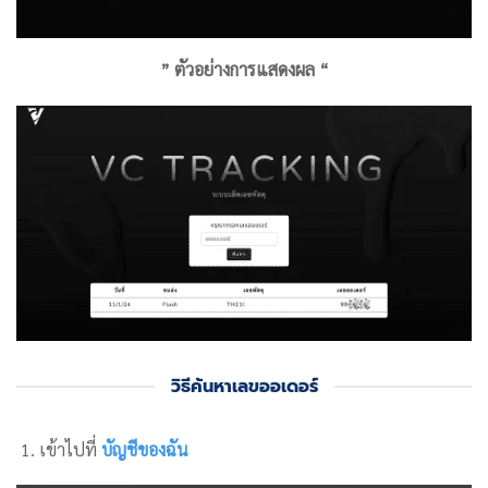
” ตัวอย่างการแสดงผล “
วิธีค้นหาเลขออเดอร์
เข้าไปที่
บัญชีของฉัน