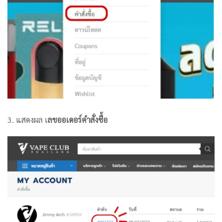
3. แสดงผล เ
ลขออเดอร์คำสั่งซื้อ