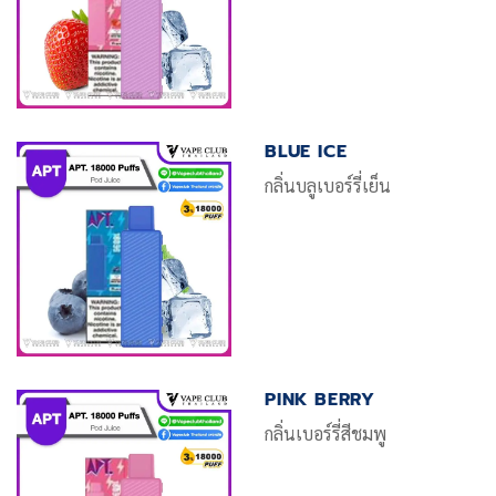
BLUE ICE
กลิ่นบลูเบอร์รี่เย็น
PINK BERRY
กลิ่นเบอร์รี่สีชมพู