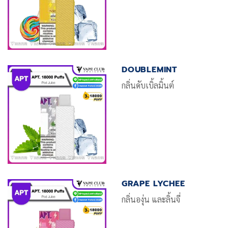
DOUBLEMINT
กลิ่นดับเบิ้ลมิ้นต์
GRAPE LYCHEE
กลิ่นองุ่น และลิ้นจี่