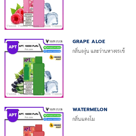
GRAPE ALOE
กลิ่นองุ่น และว่านหางจรเข้
WATERMELON
กลิ่นแตงโม