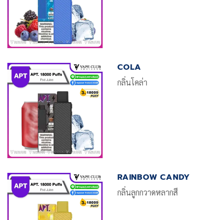
COLA
กลิ่นโคล่า
RAINBOW CANDY
กลิ่นลูกกวาดหลากสี