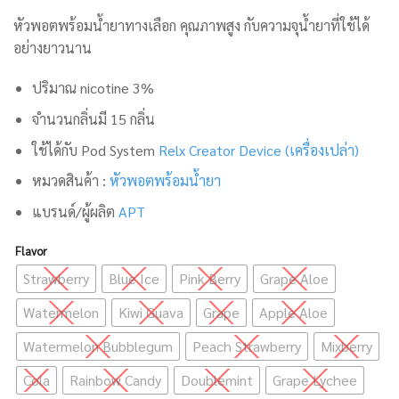
หัวพอตพร้อมน้ำยาทางเลือก คุณภาพสูง กับความจุน้ำยาที่ใช้ได้
อย่างยาวนาน
ปริมาณ nicotine 3%
จำนวนกลิ่นมี 15 กลิ่น
ใช้ได้กับ Pod System
Relx Creator Device (เครื่องเปล่า)
หมวดสินค้า :
หัวพอตพร้อมน้ำยา
แบรนด์/ผู้ผลิต
APT
Flavor
Strawberry
Blue Ice
Pink Berry
Grape Aloe
Watermelon
Kiwi Guava
Grape
Apple Aloe
Watermelon Bubblegum
Peach Strawberry
Mixberry
Cola
Rainbow Candy
Doublemint
Grape Lychee