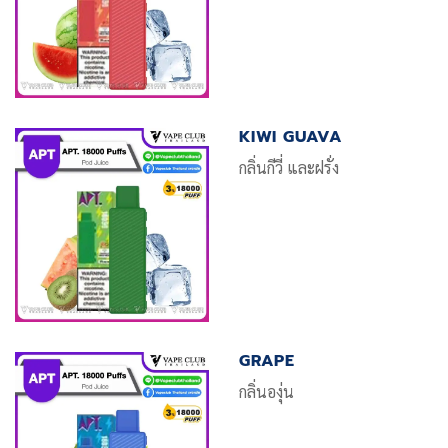
KIWI GUAVA
กลิ่นกีวี่ และฝรั่ง
GRAPE
กลิ่นองุ่น