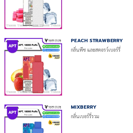
PEACH STRAWBERRY
กลิ่นพีซ และสตอรว์เบอร์รี่
MIXBERRY
กลิ่นเบอร์รี่รวม