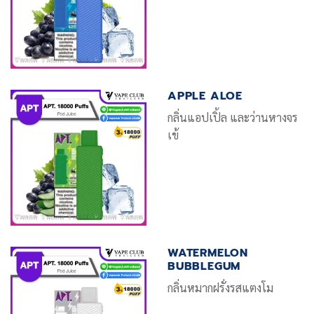
APPLE ALOE
กลิ่นแอปเปิ้ล และว่านหางจร
เข้
WATERMELON
BUBBLEGUM
กลิ่นหมากฝรั่งรสแตงโม