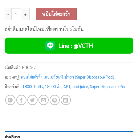
จำนวน APT 18000 Puffs Pod Juice ชิ้น
หยิบใส่ตะกร้า
อย่าลืมแอดไลน์ใหม่เพื่อทราบโปรโมชัน
Line : @VCTH
รหัสสินค้า:
PD0452
หมวดหมู่:
พอตใช้แล้วทิ้งแบบเปลี่ยนหัวน้ำยา (Super Disposable Pod)
ป้ายกำกับ:
18000 Puffs
,
18000 คำ
,
APT
,
pod juice
,
Super Disposable Pod
คำอธิบาย