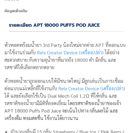
ข้อมูลเพิ่มเติม
รายละเอียด APT 18000 PUFFS POD JUICE
หัวพอตพร้อมน้ำยา 3rd Party น้องใหม่จากค่าย APT ที่ออกแบบ
มาใช้งานร่วมกับ
Relx Creator Device (เครื่องเปล่า)
ได้อย่าง
สะดวกสบาย กับความจุน้ำยาที่มากถึง 18000 คำ มีกลิ่น และ
รสชาติให้เลือกหลากหลาย
ตัวพอตน้ำยาถูกออกแบบให้มีขนาดใหญ่ มีลูกเล่นเป็นการเชื่อม
ต่อแบบแม่เหล็กที่ใช้งานกับ
Relx Creator Device (เครื่องเปล่า)
ได้ และยังเลือกใช้เป็น Dual Mech Coil 1.2Ω ที่ให้กลิ่น และ
รสชาติของน้ำยามีมิติที่ยอดเยี่ยม
โดยรสชาติของน้ำยาของเจ้า
APT 18000 Puffs Pod Juice จะเน้นไปทาง กลิ่นผลไม้ และ
เครื่องดื่ม หอมสดชื่น ใช้งานได้ยาวนาน
จำนวนกลิ่นมี 15 กลิ่น Strawberry / Blue Ice / Pink Berry /