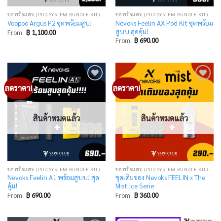
ชุดพร้อมสูบ (POD SYSTEM BUNDLE KIT)
ชุดพร้อมสูบ (POD SYSTEM BUNDLE KIT)
Nevoks Feelin AX Pod Kit ชุดพร้อม
Voopoo Argus P2 ชุดพร้อมสูบ!
สูบบ สุดคุ้ม!
From
฿
1,100.00
From
฿
690.00
ลดราคา!
ลดราคา!
Add
Add
to
to
wishlist
wishlist
สินค้าหมดแล้ว
สินค้าหมดแล้ว
ชุดพร้อมสูบ (POD SYSTEM BUNDLE KIT)
ชุดพร้อมสูบ (POD SYSTEM BUNDLE KIT)
Nevoks Feelin A1 พร้อมสูบบ! สุด
ชุดเติมของ Nevoks FEELIN x The
คุ้ม!
Mist Ice Serie
From
฿
690.00
From
฿
360.00