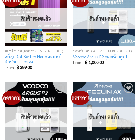
to
to
wishlist
wishlist
สินค้าหมดแล้ว
สินค้าหมดแล้ว
ชุดพร้อมสูบ (POD SYSTEM BUNDLE KIT)
ชุดพร้อมสูบ (POD SYSTEM BUNDLE KIT)
เครื่อง Dot Switch Nano แถมฟรี
Voopoo Argus G2 ชุดพร้อมสูบ!
หัวน้ำยา 1 กล่อง
From
฿
1,000.00
From
฿
399.00
ลดราคา!
ลดราคา!
Add
Add
to
to
wishlist
wishlist
สินค้าหมดแล้ว
สินค้าหมดแล้ว