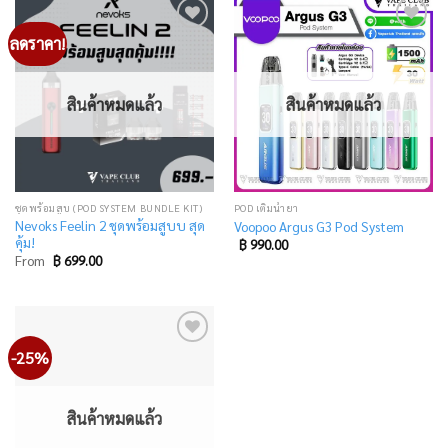
ลดราคา!
Add
Add
to
to
wishlist
wishlist
สินค้าหมดแล้ว
สินค้าหมดแล้ว
ชุดพร้อมสูบ (POD SYSTEM BUNDLE KIT)
POD เติมน้ำยา
Nevoks Feelin 2 ชุดพร้อมสูบบ สุด
Voopoo Argus G3 Pod System
คุ้ม!
฿
990.00
From
฿
699.00
-25%
Add
to
wishlist
สินค้าหมดแล้ว