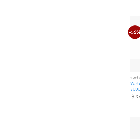
-16
Vort
2000
฿
37