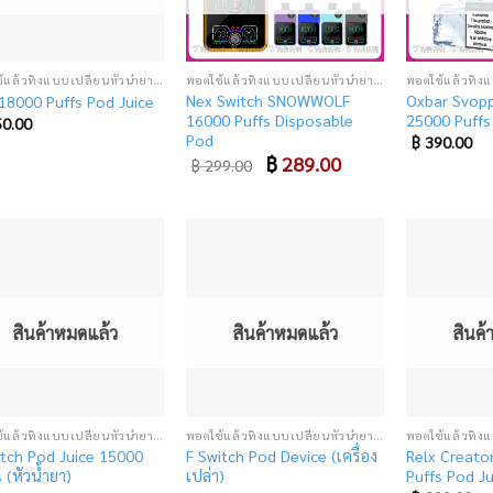
พอตใช้แล้วทิ้งแบบเปลี่ยนหัวน้ำยา (SUPER DISPOSABLE POD)
พอตใช้แล้วทิ้งแบบเปลี่ยนหัวน้ำยา (SUPER DISPOSABLE POD)
Nex Switch SNOWWOLF
Oxbar Svopp
18000 Puffs Pod Juice
16000 Puffs Disposable
25000 Puffs 
0.00
Pod
฿
390.00
Original
฿
289.00
Current
฿
299.00
price
price
was:
is:
฿ 299.00.
฿ 289.00.
Add
Add
to
to
wishlist
wishlist
สินค้าหมดแล้ว
สินค้าหมดแล้ว
สินค
พอตใช้แล้วทิ้งแบบเปลี่ยนหัวน้ำยา (SUPER DISPOSABLE POD)
พอตใช้แล้วทิ้งแบบเปลี่ยนหัวน้ำยา (SUPER DISPOSABLE POD)
itch Pod Juice 15000
F Switch Pod Device (เครื่อง
Relx Creato
 (หัวน้ำยา)
เปล่า)
Puffs Pod Ju