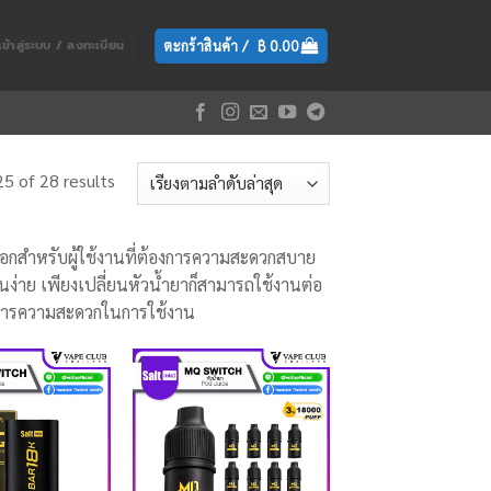
ตะกร้าสินค้า /
฿
0.00
เข้าสู่ระบบ / ลงทะเบียน
5 of 28 results
ือกสำหรับผู้ใช้งานที่ต้องการความสะดวกสบาย
ย เพียงเปลี่ยนหัวน้ำยาก็สามารถใช้งานต่อ
ต้องการความสะดวกในการใช้งาน
Add
Add
to
to
wishlist
wishlist