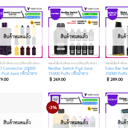
Add
Add
to
to
wishlist
wishlist
สินค้าหมดแล้ว
สินค้าหมดแล้ว
สินค
พอตใช้แล้วทิ้งแบบเปลี่ยนหัวน้ำยา (SUPER DISPOSABLE POD)
พอตใช้แล้วทิ้งแบบเปลี่ยนหัวน้ำยา (SUPER DISPOSABLE POD)
 Connector 20000
NexBar Switch Pod Juice
Esko Bar Sw
 Pod Juice (หัวน้ำยา)
15000 Puffs (หัวน้ำยา)
20000 Puffs 
9.00
฿
269.00
฿
289.00
-3%
Add
Add
to
to
wishlist
wishlist
สินค้าหมดแล้ว
สินค้าหมดแล้ว
สินค