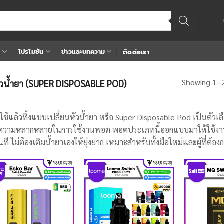
า
โปรโมชัน
ข่าวและบทความ
ติดต่อเรา
Showing 1–2
ัวน้ำยา (SUPER DISPOSABLE POD)
ช้แล้วทิ้งแบบเปลี่ยนหัวน้ำยา หรือ Super Disposable Pod เป็นตัวเล
วามหลากหลายในการใช้งานพอต พอตประเภทนี้ออกแบบมาให้ใช้งานง่า
ันที ไม่ต้องเติมน้ำยาเองให้ยุ่งยาก เหมาะสำหรับทั้งมือใหม่และผู้ที่
Add
Add
to
to
wishlist
wishlist