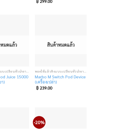
฿
299.00
Add
Add
to
to
wishlist
wishlist
้าหมดแล้ว
สินค้าหมดแล้ว
พอตใช้แล้วทิ้งแบบเปลี่ยนหัวน้ำยา (SUPER DISPOSABLE POD)
พอตใช้แล้วทิ้งแบบเปลี่ยนหัวน้ำยา (SUPER DISPOSABLE POD)
Pod Juice 15000
Marbo M Switch Pod Device
ยา)
(เครื่องเปล่า)
฿
239.00
-20%
Add
Add
to
to