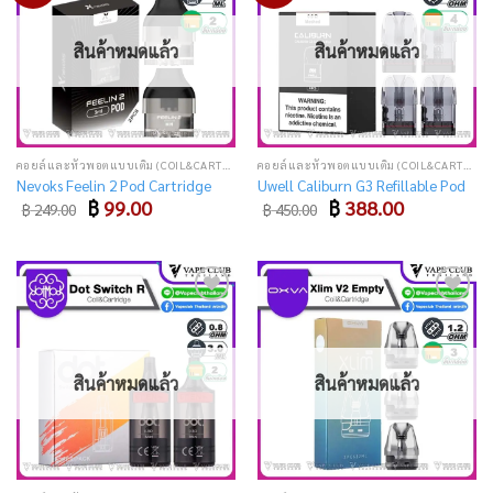
wishlist
wishlist
สินค้าหมดแล้ว
สินค้าหมดแล้ว
คอยล์และหัวพอตแบบเติม (COIL&CARTRIDGE)
คอยล์และหัวพอตแบบเติม (COIL&CARTRIDGE)
Nevoks Feelin 2 Pod Cartridge
Uwell Caliburn G3 Refillable Pod
Original
Current
Original
Current
฿
99.00
฿
388.00
฿
249.00
฿
450.00
price
price
price
price
was:
is:
was:
is:
฿ 249.00.
฿ 99.00.
฿ 450.00.
฿ 388.00.
Add
Add
to
to
wishlist
wishlist
สินค้าหมดแล้ว
สินค้าหมดแล้ว