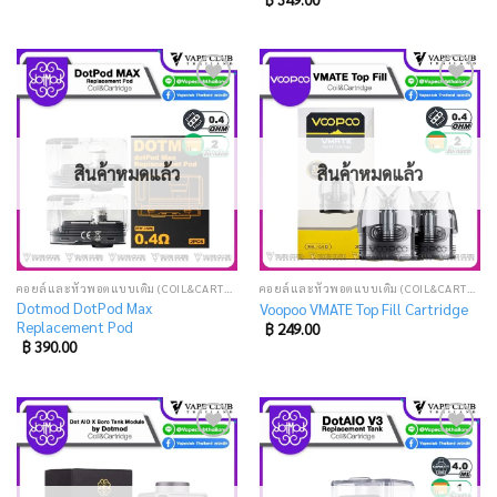
Add
Add
to
to
wishlist
wishlist
สินค้าหมดแล้ว
สินค้าหมดแล้ว
คอยล์และหัวพอตแบบเติม (COIL&CARTRIDGE)
คอยล์และหัวพอตแบบเติม (COIL&CARTRIDGE)
Dotmod DotPod Max
Voopoo VMATE Top Fill Cartridge
Replacement Pod
฿
249.00
฿
390.00
Add
Add
to
to
wishlist
wishlist