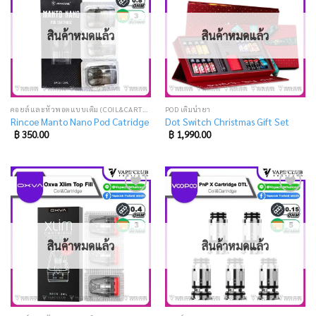
to
to
wishlist
wishlist
สินค้าหมดแล้ว
สินค้าหมดแล้ว
คอยล์และหัวพอตแบบเติม (COIL&CARTRIDGE)
POD เติมน้ำยา
Rincoe Manto Nano Pod Catridge
Dot Switch Christmas Gift Set
฿
350.00
฿
1,990.00
Add
Add
to
to
wishlist
wishlist
สินค้าหมดแล้ว
สินค้าหมดแล้ว