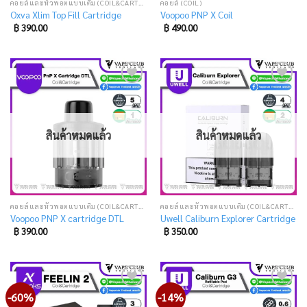
คอยล์และหัวพอตแบบเติม (COIL&CARTRIDGE)
คอยล์ (COIL)
Oxva Xlim Top Fill Cartridge
Voopoo PNP X Coil
฿
390.00
฿
490.00
Add
Add
to
to
wishlist
wishlist
สินค้าหมดแล้ว
สินค้าหมดแล้ว
คอยล์และหัวพอตแบบเติม (COIL&CARTRIDGE)
คอยล์และหัวพอตแบบเติม (COIL&CARTRIDGE)
Voopoo PNP X cartridge DTL
Uwell Caliburn Explorer Cartridge
฿
390.00
฿
350.00
-60%
-14%
Add
Add
to
to