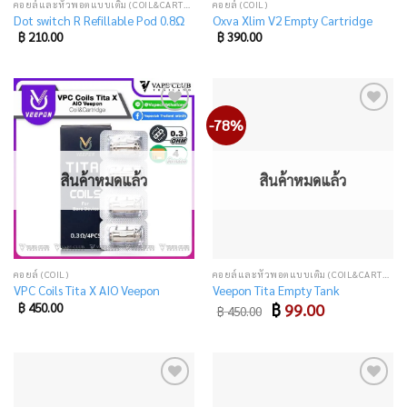
คอยล์และหัวพอตแบบเติม (COIL&CARTRIDGE)
คอยล์ (COIL)
Dot switch R Refillable Pod 0.8Ω
Oxva Xlim V2 Empty Cartridge
฿
210.00
฿
390.00
-78%
Add
Add
to
to
wishlist
wishlist
สินค้าหมดแล้ว
สินค้าหมดแล้ว
คอยล์ (COIL)
คอยล์และหัวพอตแบบเติม (COIL&CARTRIDGE)
VPC Coils Tita X AIO Veepon
Veepon Tita Empty Tank
Original
Current
฿
450.00
฿
99.00
฿
450.00
price
price
was:
is:
฿ 450.00.
฿ 99.00.
Add
Add