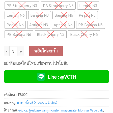
PB Strawberry N3
PB Strawberry N6
Lemon N3
Lemon N6
Banana N3
Banana N6
Peach N3
Peach N6
Apricot N3
Apricot N6
PB Banana N3
PB Banana N6
Black Cherry N3
Black Cherry N6
จำนวน Jam Monster Freebase ชิ้น
หยิบใส่ตะกร้า
อย่าลืมแอดไลน์ใหม่เพื่อทราบโปรโมชัน
Line : @VCTH
รหัสสินค้า:
FB0001
หมวดหมู่:
น้ำยาฟรีเบส (Freebase Ejuice)
ป้ายกำกับ:
e-juice
,
freebase
,
jam monster
,
mayonsale
,
Monster Vape Lab
,