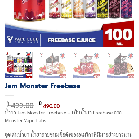
Jam Monster Freebase
Original
Current
499.00
฿
฿
490.00
price
price
น้ำยา Jam Monster Freebase – เป็นน้ำยา Freebase จาก
was:
is:
Monster Vape Labs
฿ 499.00.
฿ 490.00.
จุดเด่นน้ำยา น้ำยาสายขนมชื่อดังของอเมริกาที่มีมาอย่างยาวนาน