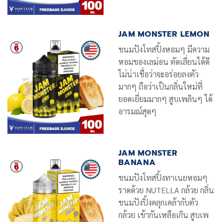
JAM MONSTER LEMON
ขนมปังโทสปิ้งหอมๆ มีความ
หอมของเลม่อน ตัดเลี่ยนได้ดี
ไม่น่าเชื่อว่าจะอร่อยลงตัว
มากๆ ถือว่าเป็นกลิ่นใหม่ที่
ยอดเยี่ยมมากๆ สูบเพลินๆ ได้
อารมณ์สุดๆ
JAM MONSTER
BANANA
ขนมปังโทสปิ้งทาเนยหอมๆ
ราดด้วย NUTELLA กล้วย กลิ่น
ขนมปังปิ้งคลุกเคล้ากับตัว
กล้วย เข้ากันเหลือเกิน สูบเพ