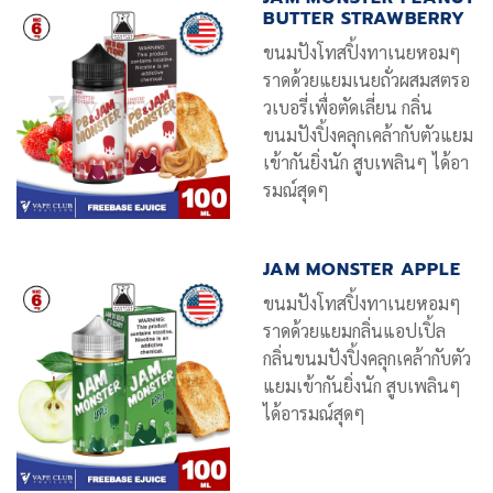
BUTTER STRAWBERRY
ขนมปังโทสปิ้งทาเนยหอมๆ
ราดด้วยแยมเนยถั่วผสมสตรอ
วเบอรี่เพื่อตัดเลี่ยน กลิ่น
ขนมปังปิ้งคลุกเคล้ากับตัวแยม
เข้ากันยิ่งนัก สูบเพลินๆ ได้อา
รมณ์สุดๆ
JAM MONSTER APPLE
ขนมปังโทสปิ้งทาเนยหอมๆ
ราดด้วยแยมกลิ่นแอปเปิ้ล
กลิ่นขนมปังปิ้งคลุกเคล้ากับตัว
แยมเข้ากันยิ่งนัก สูบเพลินๆ
ได้อารมณ์สุดๆ