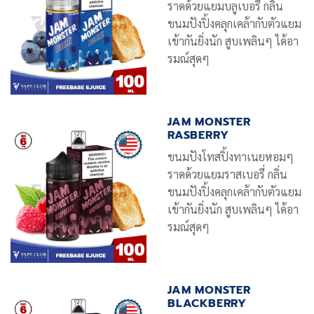
ราดด้วยแยมบลูเบอรี่ กลิ่น
ขนมปังปิ้งคลุกเคล้ากับตัวแยม
เข้ากันยิ่งนัก สูบเพลินๆ ได้อา
รมณ์สุดๆ
JAM MONSTER
RASBERRY
ขนมปังโทสปิ้งทาเนยหอมๆ
ราดด้วยแยมราสเบอรี่ กลิ่น
ขนมปังปิ้งคลุกเคล้ากับตัวแยม
เข้ากันยิ่งนัก สูบเพลินๆ ได้อา
รมณ์สุดๆ
JAM MONSTER
BLACKBERRY