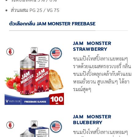
ส่วนผสม PG 25 / VG 75
ตัวเลือกกลิ่น JAM MONSTER FREEBASE
JAM MONSTER
STRAWBERRY
ขนมปังโทสปิ้งทาเนยหอมๆ
ราดด้วยแยมสตรอวเบอรี่ กลิ่น
ขนมปังปิ้งคลุกเคล้ากับตัวแยม
หอมยั่วยวน สูบเพลินๆ ได้อา
รมณ์สุดๆ
JAM MONSTER
BLUEBERRY
ขนมปังโทสปิ้งทาเนยหอมๆ