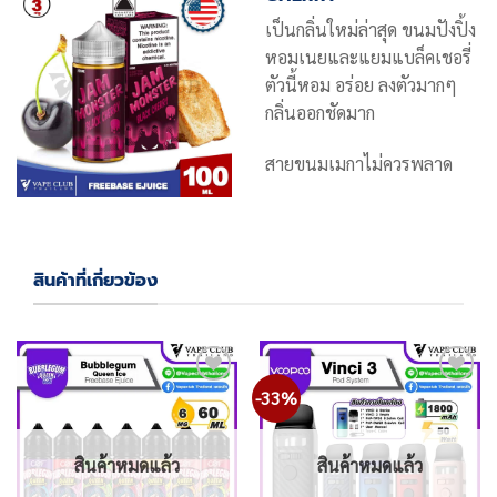
เป็นกลิ่นใหม่ล่าสุด ขนมปังปิ้ง
หอมเนยและแยมแบล็คเชอรี่
ตัวนี้หอม อร่อย ลงตัวมากๆ
กลิ่นออกชัดมาก
สายขนมเมกาไม่ควรพลาด
สินค้าที่เกี่ยวข้อง
-33%
Add
Add
to
to
wishlist
wishlist
สินค้าหมดแล้ว
สินค้าหมดแล้ว