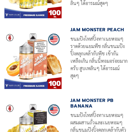
ลินๆ ได้อารมณ์สุดๆ
JAM MONSTER PEACH
ขนมปังโทสปิ้งทาเนยหอมๆ
ราดด้วยแยมพีช กลิ่นขนมปัง
ปิ้งคลุกเคล้ากับพีช เข้ากัน
เหลือเกิน กลิ่นนี้หอมอร่อยมาก
ครับ สูบเพลินๆ ได้อารมณ์
สุดๆ
JAM MONSTER PB
BANANA
ขนมปังโทสปิ้งทาเนยหอมๆ
ผสมผสานถั่วและเนยหอมๆ
กลิ่นขนมปังปิ้งคลุกเคล้ากับตัว