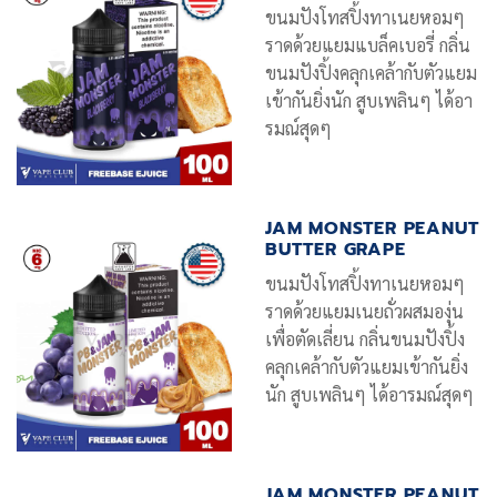
ขนมปังโทสปิ้งทาเนยหอมๆ
ราดด้วยแยมแบล็คเบอรี่ กลิ่น
ขนมปังปิ้งคลุกเคล้ากับตัวแยม
เข้ากันยิ่งนัก สูบเพลินๆ ได้อา
รมณ์สุดๆ
JAM MONSTER PEANUT
BUTTER GRAPE
ขนมปังโทสปิ้งทาเนยหอมๆ
ราดด้วยแยมเนยถั่วผสมองุ่น
เพื่อตัดเลี่ยน กลิ่นขนมปังปิ้ง
คลุกเคล้ากับตัวแยมเข้ากันยิ่ง
นัก สูบเพลินๆ ได้อารมณ์สุดๆ
JAM MONSTER PEANUT