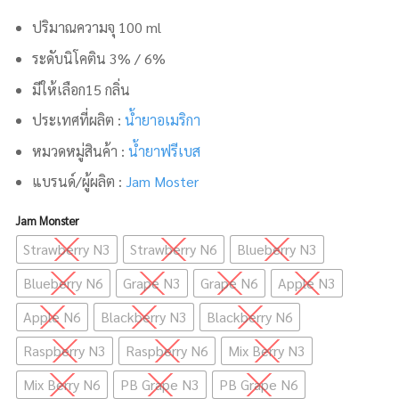
ปริมาณความจุ 100 ml
ระดับนิโคติน 3% / 6%
มีให้เลือก15 กลิ่น
ประเทศที่ผลิต :
น้ำยาอเมริกา
หมวดหมู่สินค้า :
น้ำยาฟรีเบส
แบรนด์/ผู้ผลิต :
Jam Moster
Jam Monster
Strawberry N3
Strawberry N6
Blueberry N3
Blueberry N6
Grape N3
Grape N6
Apple N3
Apple N6
Blackberry N3
Blackberry N6
Raspberry N3
Raspberry N6
Mix Berry N3
Mix Berry N6
PB Grape N3
PB Grape N6