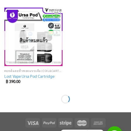
Add
to
wishlist
สินค้าหมดแล้ว
คอยล์และหัวพอตแบบเติม (COIL&CARTRIDGE)
Lost Vape Ursa Pod Cartridge
฿
390.00