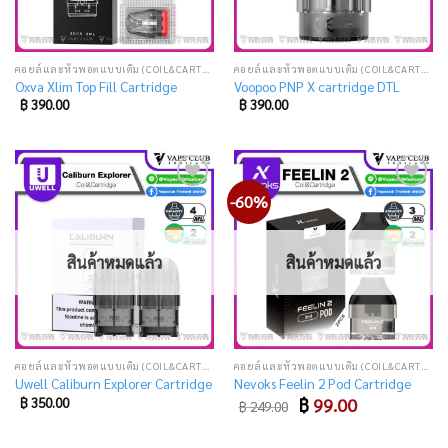
คอยล์และหัวพอตแบบเติม (COIL&CARTRIDGE)
คอยล์และหัวพอตแบบเติม (COIL&CARTRIDGE)
Oxva Xlim Top Fill Cartridge
Voopoo PNP X cartridge DTL
฿
390.00
฿
390.00
-60%
Add
Add
to
to
wishlist
wishlist
สินค้าหมดแล้ว
สินค้าหมดแล้ว
คอยล์และหัวพอตแบบเติม (COIL&CARTRIDGE)
คอยล์และหัวพอตแบบเติม (COIL&CARTRIDGE)
Uwell Caliburn Explorer Cartridge
Nevoks Feelin 2 Pod Cartridge
Original
Current
฿
350.00
฿
99.00
฿
249.00
price
price
was:
is:
฿ 249.00.
฿ 99.00.