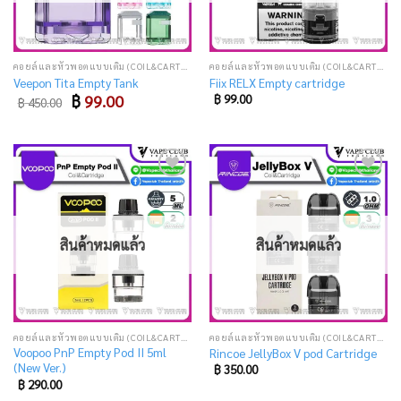
คอยล์และหัวพอตแบบเติม (COIL&CARTRIDGE)
คอยล์และหัวพอตแบบเติม (COIL&CARTRIDGE)
Veepon Tita Empty Tank
Fiix RELX Empty cartridge
Original
Current
฿
99.00
฿
99.00
฿
450.00
price
price
was:
is:
฿ 450.00.
฿ 99.00.
Add
Add
to
to
wishlist
wishlist
สินค้าหมดแล้ว
สินค้าหมดแล้ว
คอยล์และหัวพอตแบบเติม (COIL&CARTRIDGE)
คอยล์และหัวพอตแบบเติม (COIL&CARTRIDGE)
Voopoo PnP Empty Pod II 5ml
Rincoe JellyBox V pod Cartridge
(New Ver.)
฿
350.00
฿
290.00