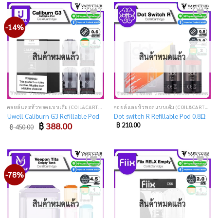
-14%
Add
Add
to
to
wishlist
wishlist
สินค้าหมดแล้ว
สินค้าหมดแล้ว
คอยล์และหัวพอตแบบเติม (COIL&CARTRIDGE)
คอยล์และหัวพอตแบบเติม (COIL&CARTRIDGE)
Uwell Caliburn G3 Refillable Pod
Dot switch R Refillable Pod 0.8Ω
Original
Current
฿
388.00
฿
210.00
฿
450.00
price
price
was:
is:
฿ 450.00.
฿ 388.00.
-78%
Add
Add
to
to
wishlist
wishlist
สินค้าหมดแล้ว
สินค้าหมดแล้ว