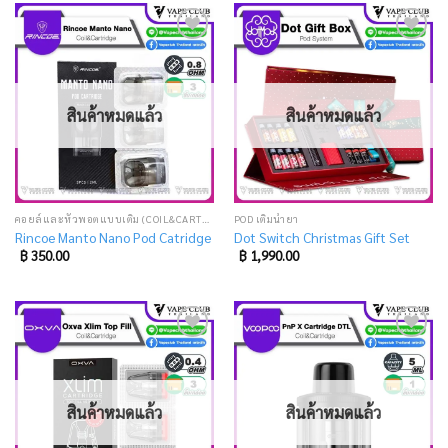
Add
Add
to
to
wishlist
wishlist
สินค้าหมดแล้ว
สินค้าหมดแล้ว
คอยล์และหัวพอตแบบเติม (COIL&CARTRIDGE)
POD เติมน้ำยา
Rincoe Manto Nano Pod Catridge
Dot Switch Christmas Gift Set
฿
350.00
฿
1,990.00
Add
Add
to
to
wishlist
wishlist
สินค้าหมดแล้ว
สินค้าหมดแล้ว