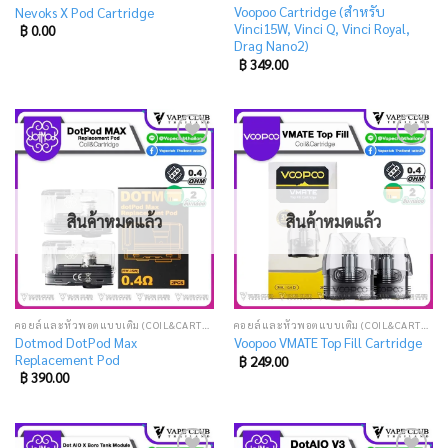
Voopoo Cartridge (สำหรับ
Nevoks X Pod Cartridge
Vinci15W, Vinci Q, Vinci Royal,
฿
0.00
Drag Nano2)
฿
349.00
Add
Add
to
to
wishlist
wishlist
สินค้าหมดแล้ว
สินค้าหมดแล้ว
คอยล์และหัวพอตแบบเติม (COIL&CARTRIDGE)
คอยล์และหัวพอตแบบเติม (COIL&CARTRIDGE)
Dotmod DotPod Max
Voopoo VMATE Top Fill Cartridge
Replacement Pod
฿
249.00
฿
390.00