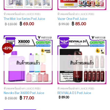
หัวพอตพร้อมน้ำยา (JUICE POD)
หัวพอตพร้อมน้ำยา (JUICE POD)
The Mist Ice Series Pod Juice
Vazer One Pod Juice
Original
Current
Original
Current
฿
69.00
฿
85.00
฿
110.00
฿
99.00
price
price
price
price
was:
is:
was:
is:
฿ 110.00.
฿ 69.00.
฿ 99.00.
฿ 85.00.
-49%
Add
Add
to
to
wishlist
wishlist
สินค้าหมดแล้ว
สินค้าหมดแล้ว
หัวพอตพร้อมน้ำยา (JUICE POD)
หัวพอตพร้อมน้ำยา (JUICE POD)
Nevoks Bar X6000 Pod Juice
REVIVALA D1 Pod Juice
Original
Current
฿
77.00
฿
89.00
฿
150.00
price
price
was:
is:
฿ 150.00.
฿ 77.00.