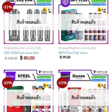
-33%
Add
Add
to
to
wishlist
wishlist
สินค้าหมดแล้ว
สินค้าหมดแล้ว
หัวพอตพร้อมน้ำยา (JUICE POD)
หัวพอตพร้อมน้ำยา (JUICE POD)
CKS VIVA Pod Juice 3ml
INFY Plus Pod Juice
Original
Current
฿
80.00
฿
99.00
฿
120.00
price
price
was:
is:
฿ 120.00.
฿ 80.00.
-20%
-10%
Add
Add
to
to
wishlist
wishlist
สินค้าหมดแล้ว
สินค้าหมดแล้ว