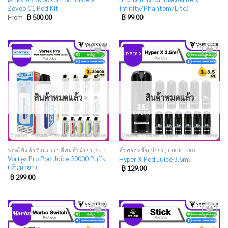
Zovoo C1 Pod Kit
Infinity/Phantom/Lite)
From
฿
500.00
฿
99.00
Add
Add
to
to
wishlist
wishlist
สินค้าหมดแล้ว
สินค้าหมดแล้ว
พอตใช้แล้วทิ้งแบบเปลี่ยนหัวน้ำยา (SUPER DISPOSABLE POD)
หัวพอตพร้อมน้ำยา (JUICE POD)
Vortex Pro Pod Juice 20000 Puffs
Hyper X Pod Juice 3.5ml
(หัวน้ำยา)
฿
129.00
฿
299.00
Add
Add