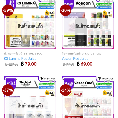
-39%
-30%
Add
Add
to
to
wishlist
wishlist
สินค้าหมดแล้ว
สินค้าหมดแล้ว
หัวพอตพร้อมน้ำยา (JUICE POD)
หัวพอตพร้อมน้ำยา (JUICE POD)
KS Lumina Pod Juice
Vosoon Pod Juice
Original
Current
Original
Current
฿
79.00
฿
69.00
฿
129.00
฿
99.00
price
price
price
price
was:
is:
was:
is:
฿ 129.00.
฿ 79.00.
฿ 99.00.
฿ 69.00.
-37%
-14%
Add
Add
to
to
wishlist
wishlist
สินค้าหมดแล้ว
สินค้าหมดแล้ว