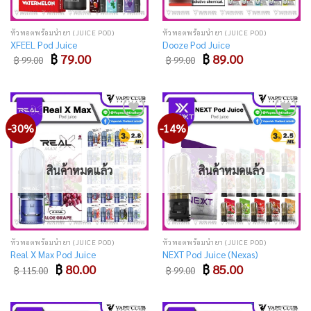
หัวพอตพร้อมน้ำยา (JUICE POD)
หัวพอตพร้อมน้ำยา (JUICE POD)
XFEEL Pod Juice
Dooze Pod Juice
Original
Current
Original
Current
฿
79.00
฿
89.00
฿
99.00
฿
99.00
price
price
price
price
was:
is:
was:
is:
฿ 99.00.
฿ 79.00.
฿ 99.00.
฿ 89.00.
-30%
-14%
Add
Add
to
to
wishlist
wishlist
สินค้าหมดแล้ว
สินค้าหมดแล้ว
หัวพอตพร้อมน้ำยา (JUICE POD)
หัวพอตพร้อมน้ำยา (JUICE POD)
Real X Max Pod Juice
NEXT Pod Juice (Nexas)
Original
Current
Original
Current
฿
80.00
฿
85.00
฿
115.00
฿
99.00
price
price
price
price
was:
is:
was:
is:
฿ 115.00.
฿ 80.00.
฿ 99.00.
฿ 85.00.