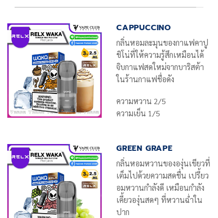
CAPPUCCINO
กลิ่นหอมละมุนของกาแฟคาปู
ชิโน่ที่ให้ความรู้สึกเหมือนได้
จิบกาแฟสดใหม่จากบาริสต้า
ในร้านกาแฟชื่อดัง
ความหวาน 2/5
ความเย็น 1/5
GREEN GRAPE
กลิ่นหอมหวานขององุ่นเขียวที่
เต็มไปด้วยความสดชื่น เปรี้ยว
อมหวานกำลังดี เหมือนกำลัง
เคี้ยวองุ่นสดๆ ที่หวานฉ่ำใน
ปาก