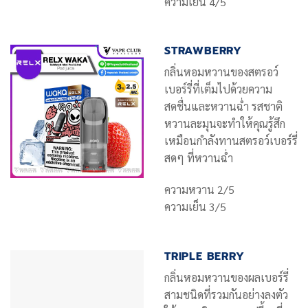
ความเย็น 4/5
STRAWBERRY
กลิ่นหอมหวานของสตรอว์
เบอร์รี่ที่เต็มไปด้วยความ
สดชื่นและหวานฉ่ำ รสชาติ
หวานละมุนจะทำให้คุณรู้สึก
เหมือนกำลังทานสตรอว์เบอร์รี่
สดๆ ที่หวานฉ่ำ
ความหวาน 2/5
ความเย็น 3/5
TRIPLE BERRY
กลิ่นหอมหวานของผลเบอร์รี่
สามชนิดที่รวมกันอย่างลงตัว