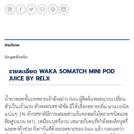
คำอธิบาย
ข้อมูลเพิ่มเติม
รายละเอียด WAKA SOMATCH MINI POD
JUICE BY RELX
น้ำยาพอตขั้นเทพจากเจ้าดังอย่าง Relx ผู้คิดค้นพอตแบบเปลี่ยน
หัวเป็นเจ้าแรก ตัวพอตรสชาติชัด มีให้เลือกหลายกลิ่น มาแบบนิค
แน่นๆ 3% ตัวรสชาติมีการผสมผสานกันของผลไม้หลายชนิดและ
ฟิลสูบแบบ MTL เหมือนบุหรี่มวน เหมาะกับคนที่กำลังจะเลิกบุหรี่
และหาตัวช่วย ยิ่งการันตีด้วยยอดขายของ Relx แล้ว บอกเลยว่า