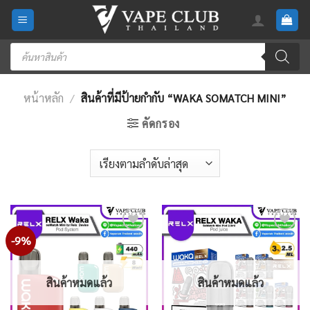
Skip
to
content
Products
search
หน้าหลัก
/
สินค้าที่มีป้ายกำกับ “WAKA SOMATCH MINI”
คัดกรอง
-9%
Add
Add
to
to
wishlist
wishlist
สินค้าหมดแล้ว
สินค้าหมดแล้ว