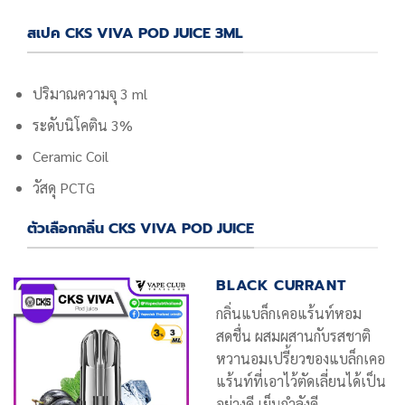
สเปค CKS VIVA POD JUICE 3ML
ปริมาณความจุ 3 ml
ระดับนิโคติน 3%
Ceramic Coil
วัสดุ PCTG
ตัวเลือกกลิ่น CKS VIVA POD JUICE
BLACK CURRANT
กลิ่นแบล็กเคอแร้นท์หอม
สดชื่น ผสมผสานกับรสชาติ
หวานอมเปรี้ยวของแบล็กเคอ
แร้นท์ที่เอาไว้ตัดเลี่ยนได้เป็น
อย่างดี เย็นกำลังดี