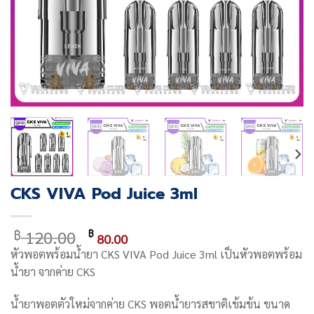
CKS VIVA Pod Juice 3ml
Original
Current
120.00
฿
฿
80.00
price
price
หัวพอตพร้อมน้ำยา
CKS VIVA Pod Juice 3ml เป็นหัวพอตพร้อม
was:
is:
น้ำยา จากค่าย CKS
฿ 120.00.
฿ 80.00.
น้ำยาพอตตัวใหม่จากค่าย CKS พอตน้ำยารสชาติเข้มข้น ขนาด