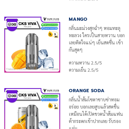
MANGO
กลิ่นมะม่วงสุกฉ่ำๆ หอมทะลุ
ทะลวง ใครเป็นสายหวาน บอก
เลยติดใจแน่ๆ เย็นสดชื่น เข้า
กันสุดๆ
ความหวาน 2.5/5
ความเย็น 2.5/5
ORANGE SODA
กลิ่นน้ำส้มโซดาซาบซ่าหอม
อร่อย บอกเลยสูบแล้วสดชื่น
เหมือนได้เปิดขวดน้ำส้มแฟน
ต้ากระดกเข้าปากเลย รับรอง
แจ่ม