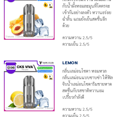
กับน้ำผึ้งหอมละมุนที่โคตรจะ
เข้ากันอย่างลงตัว หวานอร่อย
ฉ่ำลิ้น แถมยังเย็นสดชื่นอีก
ด้วย
ความหวาน 2.5/5
ความเย็น 2.5/5
LEMON
กลิ่นเลม่อนโซดา หอมหวล
กลิ่นเลม่อนแบบซาบซ่า ให้ฟิล
จิบน้ำเลม่อนโซดาริมชายหาด
สดชื่นกับรสชาติหวานอม
เปรี้ยวกำลังดี
ความหวาน 2.5/5
ความเย็น 2.5/5