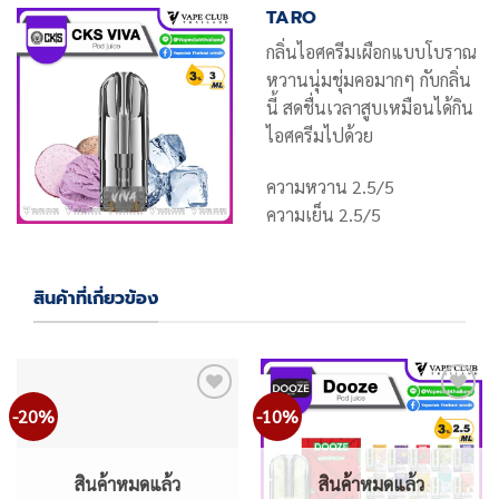
TARO
กลิ่นไอศครีมเผือกแบบโบราณ
หวานนุ่มชุ่มคอมากๆ กับกลิ่น
นี้ สดชื่นเวลาสูบเหมือนได้กิน
ไอศครีมไปด้วย
ความหวาน 2.5/5
ความเย็น 2.5/5
สินค้าที่เกี่ยวข้อง
-20%
-10%
Add
Add
to
to
wishlist
wishlist
สินค้าหมดแล้ว
สินค้าหมดแล้ว