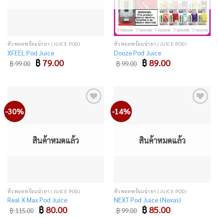
หัวพอตพร้อมน้ำยา (JUICE POD)
หัวพอตพร้อมน้ำยา (JUICE POD)
XFEEL Pod Juice
Dooze Pod Juice
Original
Current
Original
Current
฿
79.00
฿
89.00
฿
99.00
฿
99.00
price
price
price
price
was:
is:
was:
is:
฿ 99.00.
฿ 79.00.
฿ 99.00.
฿ 89.00.
-30%
-14%
Add
Add
to
to
wishlist
wishlist
สินค้าหมดแล้ว
สินค้าหมดแล้ว
หัวพอตพร้อมน้ำยา (JUICE POD)
หัวพอตพร้อมน้ำยา (JUICE POD)
Real X Max Pod Juice
NEXT Pod Juice (Nexas)
Original
Current
Original
Current
฿
80.00
฿
85.00
฿
115.00
฿
99.00
price
price
price
price