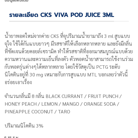
ข้อมูลเพิ่มเติม
รายละเอียด CKS VIVA POD JUICE 3ML
น้ำยาพอตใหม่จากค่าย CKS ที่จุปริมาณน้ำยามาถึง 3 ml สูบแบบ
จุใจ ใช้ได้กันแบบยาวๆ มีรสชาติให้เลือกหลากหลาย และยังมีกลิ่น
ที่ชัดเจนด้วยคอยล์เซรามิค ทำให้รสชาติที่ออกมาสมบูรณ์แบบด้วย
ความหวานและความเย็นที่ลงตัว ตัวพอตน้ำยาสามารถใช้งานร่วม
กับพอตรุ่นต่างๆได้หลากหลาย โดยใช้วัสดุเป็น PCTG ระดับ
นิโคตินอยู่ที่ 30 mg เหมาะกับการสูบแบบ MTL บอกเลยว่าตัวนี้
อร่อยเอาเรื่อง
จำนวนกลิ่นมี 8 กลิ่น
BLACK CURRANT / FRUIT PUNCH /
HONEY PEACH / LEMON / MANGO / ORANGE SODA /
PINEAPPLE COCONUT / TARO
ปริมาณนิโคติน 3%