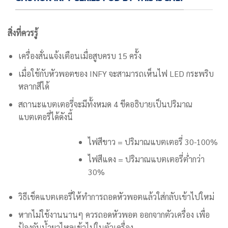
สิ่งที่ควรรู้
เครื่อง
สั่นแจ้งเตือนเมื่อสูบครบ 15 ครั้ง
เมื่อใช้กับหัวพอตของ INFY จะสามารถเห็นไฟ LED กระพริบ
หลากสีได้
สถานะแบตเตอรี่จะมีทั้งหมด 4 ขีดอธิบายเป็นปริมาณ
แบตเตอรี่ได้ดังนี้
ไฟสีขาว = ปริมาณแบตเตอรี่ 30-100%
ไฟสีแดง = ปริมาณแบตเตอรี่ต่ำกว่า
30%
วิธีเช็คแบตเตอรี่ให้ทำการถอดหัวพอตแล้วใส่กลับเข้าไปใหม่
หากไม่ใช้งานนานๆ ควรถอดหัวพอต ออกจากตัวเครื่อง เพื่อ
ป้องกันน้ำยาไหลเข้าไปในตัวเครื่อง