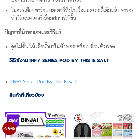
ไม่ควรเสียบชาร์จแบตเตอรี่ทิ้งไว้เมื่อแบตเตอรี่เต็มแล้ว อาจจะ
ทำให้แบตเตอรี่เสื่อมสภาพไว้ขึ้น
ปัญหาที่มักพบเจอและวิธีแก้
ดูดไม่ขึ้น ให้เช็คน้ำยาในหัวพอต หรือเปลี่ยนหัวพอต
วิธีใช้งาน INFY SERIES POD BY THIS IS SALT
INFY Series Pod By This Is Salt
สินค้าที่เกี่ยวข้อง
-29%
Add
Add
to
to
wishlist
wishlist