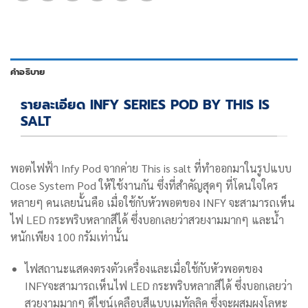
คำอธิบาย
รายละเอียด INFY SERIES POD BY THIS IS
SALT
พอตไฟฟ้า Infy Pod จากค่าย This is salt ที่ทำออกมาในรูปแบบ
Close System Pod ให้ใช้งานกัน ซึ่งที่สำคัญสุดๆ ที่โดนใจใคร
หลายๆ คนเลยนั้นคือ เมื่อใช้กับหัวพอตของ INFY จะสามารถเห็น
ไฟ LED กระพริบหลากสีได้ ซึ่งบอกเลยว่าสวยงามมากๆ และน้ำ
หนักเพียง 100 กรัมเท่านั้น
ไฟสถานะแสดงตรงตัวเครื่องและ
เมื่อใช้กับหัวพอตของ
INFYจะสามารถเห็นไฟ LED กระพริบหลากสีได้ ซึ่งบอกเลยว่า
สวยงามมากๆ ดีไซน์เคลือบสีแบบเมทัลลิค ซึ่งจะผสมผงโลหะ