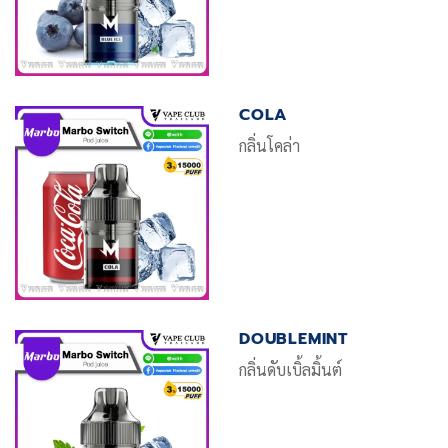
COLA
กลิ่นโคล่า
DOUBLEMINT
กลิ่นดับเบิ้ลมิ้นต์