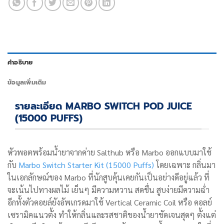
คำอธิบาย
ข้อมูลเพิ่มเติม
รายละเอียด MARBO SWITCH POD JUICE
(15000 PUFFS)
หัวพอตพร้อมน้ำยาจากค่าย Salthub หรือ Marbo ออกแบบมาใช้
กับ
Marbo Switch Starter Kit (15000 Puffs)
โดยเฉพาะ กลิ่นมา
ในเอกลักษณ์ของ Marbo ที่นักสูบคุ้นเคยกันเป็นอย่างดีอยู่แล้ว ที่
จะเน้นไปทางผลไม้ เย็นๆ มีความหวาน สดชื่น สูบง่ายมีความฉ่ำ
อีกทั้งตัวคอยล์ยังอัพเกรดมาใช้ Vertical Ceramic Coil หรือ คอลย์
เซรามิคแนวตั้ง ทำให้กลิ่นและรสชาติของน้ำยาชัดเจนสุดๆ ตั้งแต่