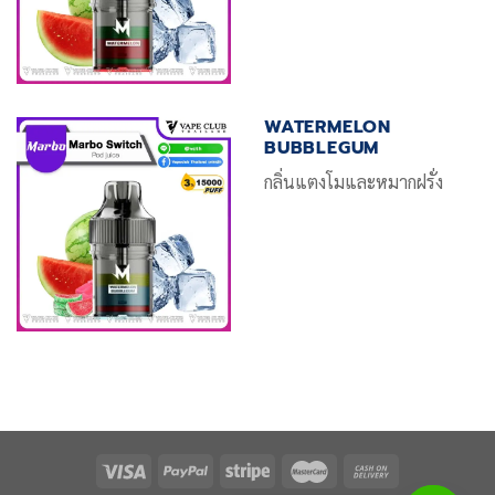
WATERMELON
BUBBLEGUM
กลิ่นแตงโมและหมากฝรั่ง