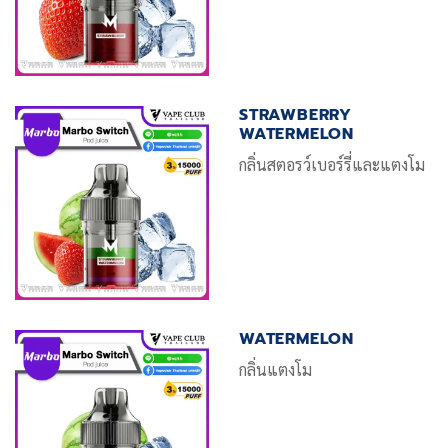
STRAWBERRY
WATERMELON
กลิ่นสตอรว์เบอร์รี่และแตงโม
WATERMELON
กลิ่นแตงโม