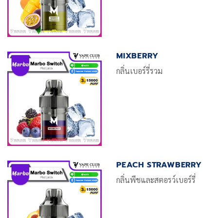
MIXBERRY
กลิ่นเบอร์รี่รวม
PEACH STRAWBERRY
กลิ่นพีชและสตอรว์เบอร์รี่