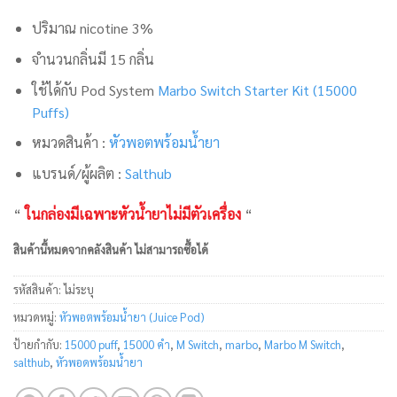
ปริมาณ nicotine 3%
จำนวนกลิ่นมี 15 กลิ่น
ใช้ได้กับ Pod System
Marbo Switch Starter Kit (15000
Puffs)
หมวดสินค้า :
หัวพอตพร้อมน้ำยา
แบรนด์/ผู้ผลิต :
Salthub
“
ในกล่องมีเฉพาะหัวน้ำยาไม่มีตัวเครื่อง
“
สินค้านี้หมดจากคลังสินค้า ไม่สามารถซื้อได้
รหัสสินค้า:
ไม่ระบุ
หมวดหมู่:
หัวพอตพร้อมน้ำยา (Juice Pod)
ป้ายกำกับ:
15000 puff
,
15000 คำ
,
M Switch
,
marbo
,
Marbo M Switch
,
salthub
,
หัวพอดพร้อมน้ำยา