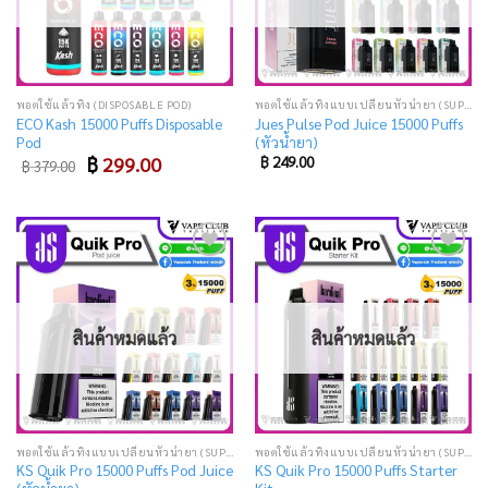
พอตใช้แล้วทิ้ง (DISPOSABLE POD)
พอตใช้แล้วทิ้งแบบเปลี่ยนหัวน้ำยา (SUPER DISPOSABLE POD)
ECO Kash 15000 Puffs Disposable
Jues Pulse Pod Juice 15000 Puffs
Pod
(หัวน้ำยา)
Original
Current
฿
299.00
฿
249.00
฿
379.00
price
price
was:
is:
฿ 379.00.
฿ 299.00.
Add
Add
to
to
wishlist
wishlist
สินค้าหมดแล้ว
สินค้าหมดแล้ว
พอตใช้แล้วทิ้งแบบเปลี่ยนหัวน้ำยา (SUPER DISPOSABLE POD)
พอตใช้แล้วทิ้งแบบเปลี่ยนหัวน้ำยา (SUPER DISPOSABLE POD)
KS Quik Pro 15000 Puffs Pod Juice
KS Quik Pro 15000 Puffs Starter