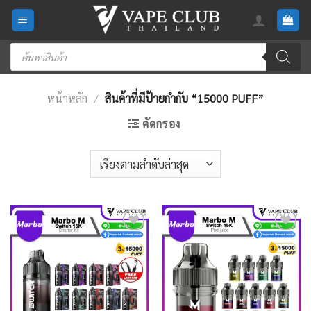
Skip
to
content
Products
search
หน้าหลัก
/
สินค้าที่มีป้ายกำกับ “15000 PUFF”
คัดกรอง
Add
Add
to
to
wishlist
wishlist