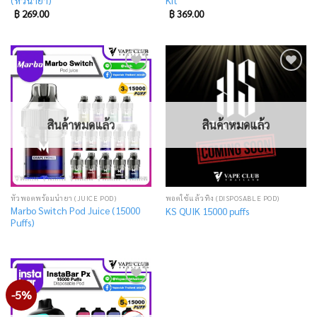
(หัวน้ำยา)
Kit
฿
269.00
฿
369.00
Add
Add
to
to
wishlist
wishlist
สินค้าหมดแล้ว
สินค้าหมดแล้ว
หัวพอตพร้อมน้ำยา (JUICE POD)
พอตใช้แล้วทิ้ง (DISPOSABLE POD)
Marbo Switch Pod Juice (15000
KS QUIK 15000 puffs
Puffs)
-5%
Add
to
wishlist