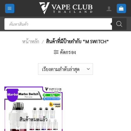
Skip
to
content
Products
search
หน้าหลัก
/
สินค้าที่มีป้ายกำกับ “M SWITCH”
คัดกรอง
Add
to
wishlist
สินค้าหมดแล้ว