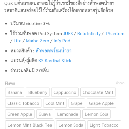
Quik แต่หลายคนอาจจะไม่รู้ว่าเขามีของดีอย่างหัวพอตน้ำยา
รสชาติแสนอร่อยไว้ใช้ร่วมกับเครื่องได้หลากหลายรุ่นอีกด้วย
ปริมาณ nicotine 3%
ใช้ร่วมกับพอต Pod System
JUES
/
Relx Infinity
/
Phantom
/
Lite
/
Marbo Zero
/
Infy Pod
หมวดสินค้า :
หัวพอตพร้อมน้ำยา
แบรนด์/ผู้ผลิต
KS Kardinal Stick
จำนวนกลิ่นมี 27กลิ่น
Flavor
ล้างค่า
Banana
Blueberry
Cappuccino
Chocolate Mint
Classic Tobacco
Cool Mint
Grape
Grape Apple
Green Apple
Guava
Lemonade
Lemon Cola
Lemon Mint Black Tea
Lemon Soda
Light Tobacco