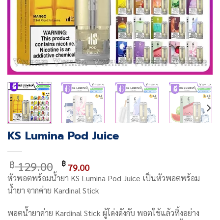
KS Lumina Pod Juice
Original
Current
129.00
฿
฿
79.00
price
price
หัวพอตพร้อมน้ำยา
KS Lumina Pod Juice
เป็นหัวพอตพร้อม
was:
is:
น้ำยา จากค่าย Kardinal Stick
฿ 129.00.
฿ 79.00.
พอตน้ำยาค่าย Kardinal Stick ผู้โด่งดังกับ พอตใช้แล้วทิ้งอย่าง