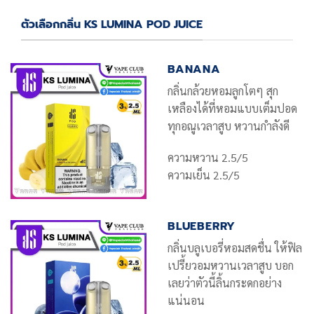
ตัวเลือกกลิ่น KS LUMINA POD JUICE
BANANA
กลิ่นกล้วยหอมลูกโตๆ สุก
เหลืองได้ที่หอมแบบเต็มปอด
ทุกอณูเวลาสูบ หวานกำลังดี
ความหวาน 2.5/5
ความเย็น 2.5/5
BLUEBERRY
กลิ่นบลูเบอรี่หอมสดชื่น ให้ฟิล
เปรี้ยวอมหวานเวลาสูบ บอก
เลยว่าตัวนี้ลิ้นกระดกอย่าง
แน่นอน