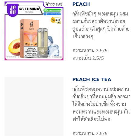
PEACH
กลิ่นพีชฉ่ำๆ หอมละมุน ผสม
ผสานกับรสชาติหวานอร่อย
สูบแล้วลงตัวสุดๆ ปิดท้ายด้วย
เย็นกลางๆ
ความหวาน 2.5/5
ความเย็น 2.5/5
PEACH ICE TEA
กลิ่นพีชหอมหวาน ผสมผสาน
กับกลิ่นชาที่หอมนุ่มลึก ออกมา
ได้ดีอย่างไม่น่าเชื่อ ทั้งความ
หอมหวานและหอมละมุน มัน
ทำให้คำเดียวไม่พอ
ความหวาน 2.5/5