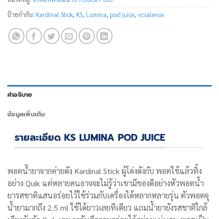
ป้ายกำกับ:
Kardinal Stick
,
KS
,
Lumina
,
pod juice
,
vcsalenov
คำอธิบาย
ข้อมูลเพิ่มเติม
รายละเอียด KS LUMINA POD JUICE
พอตน้ำยาจากค่ายดัง Kardinal Stick ผู้โด่งดังกับ พอตใช้แล้วทิ้ง
อย่าง Quik แต่หลายคนอาจจะไม่รู้ว่าเขามีของดีอย่างหัวพอตน้ำ
ยารสชาติแสนอร่อยไว้ใช้ร่วมกับเครื่องได้หลากหลายรุ่น ตัวพอตจุ
น้ำยามากถึง 2.5 ml ใช้ได้ยาวเลยทีเดียว แถมน้ำยายังรสชาติใกล้