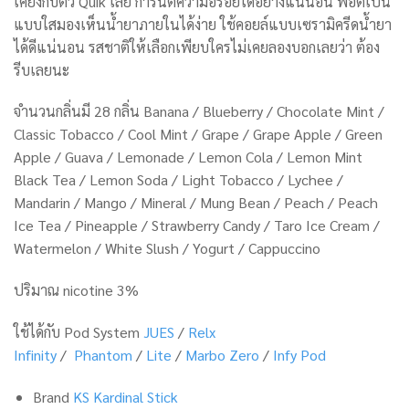
เคียงกับตัว Quik เลย การันตีความอร่อยได้อย่างแน่นอน พอตเป็น
แบบใสมองเห็นน้ำยาภายในได้ง่าย ใช้คอยล์แบบเซรามิครีดน้ำยา
ได้ดีแน่นอน รสชาติให้เลือกเพียบใครไม่เคยลองบอกเลยว่า ต้อง
รีบเลยนะ
จำนวนกลิ่นมี 28 กลิ่น
Banana / Blueberry / Chocolate Mint /
Classic Tobacco / Cool Mint / Grape / Grape Apple / Green
Apple / Guava / Lemonade / Lemon Cola / Lemon Mint
Black Tea / Lemon Soda / Light Tobacco / Lychee /
Mandarin / Mango / Mineral / Mung Bean / Peach / Peach
Ice Tea / Pineapple / Strawberry Candy / Taro Ice Cream /
Watermelon / White Slush / Yogurt / Cappuccino
ปริมาณ nicotine 3%
ใช้ได้กับ Pod System
JUES
/
Relx
Infinity
/
Phantom
/
Lite
/
Marbo Zero
/
Infy Pod
Brand
KS Kardinal Stick