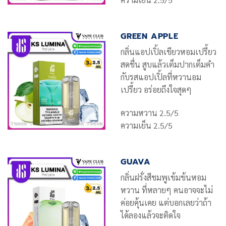
GREEN APPLE
กลิ่นแอปเปิ้ลเขียวหอมเปรี้ยว
สดชื่น สูบแล้วเต็มปากเต็มคำ
กับรสแอปเปิ้ลที่หวานอม
เปรี้ยว อร่อยถึงใจสุดๆ
ความหวาน 2.5/5
ความเย็น 2.5/5
GUAVA
กลิ่นฝรั่งสีชมพูเข้มข้นหอม
หวาน ที่หลายๆ คนอาจจะไม่
ค่อยคุ้นเคย แต่บอกเลยว่าถ้า
ได้ลองแล้วจะติดใจ