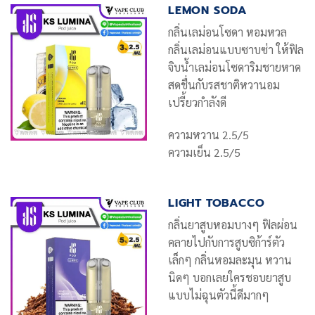
LEMON SODA
กลิ่นเลม่อนโซดา หอมหวล
กลิ่นเลม่อนแบบซาบซ่า ให้ฟิล
จิบน้ำเลม่อนโซดาริมชายหาด
สดชื่นกับรสชาติหวานอม
เปรี้ยวกำลังดี
ความหวาน 2.5/5
ความเย็น 2.5/5
LIGHT TOBACCO
กลิ่นยาสูบหอมบางๆ ฟิลผ่อน
คลายไปกับการสูบซิก้าร์ตัว
เล็กๆ กลิ่นหอมละมุน หวาน
นิดๆ บอกเลยใครชอบยาสูบ
แบบไม่ฉุนตัวนี้ดีมากๆ