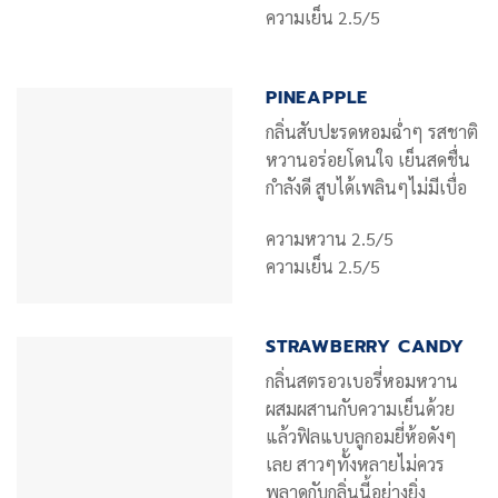
ความเย็น 2.5/5
PINEAPPLE
กลิ่นสับปะรดหอมฉ่ำๆ รสชาติ
หวานอร่อยโดนใจ เย็นสดชื่น
กำลังดี สูบได้เพลินๆไม่มีเบื่อ
ความหวาน 2.5/5
ความเย็น 2.5/5
STRAWBERRY CANDY
กลิ่นสตรอวเบอรี่หอมหวาน
ผสมผสานกับความเย็นด้วย
แล้วฟิลแบบลูกอมยี่ห้อดังๆ
เลย สาวๆทั้งหลายไม่ควร
พลาดกับกลิ่นนี้อย่างยิ่ง