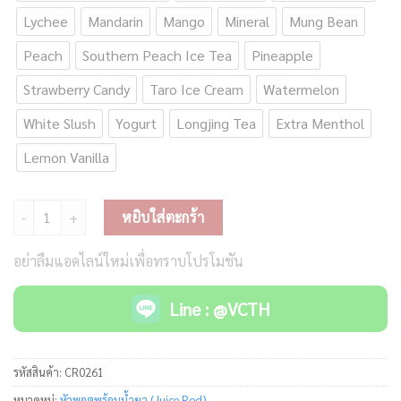
Lychee
Mandarin
Mango
Mineral
Mung Bean
Peach
Southern Peach Ice Tea
Pineapple
Strawberry Candy
Taro Ice Cream
Watermelon
White Slush
Yogurt
Longjing Tea
Extra Menthol
Lemon Vanilla
จำนวน KS Lumina Pod Juice ชิ้น
หยิบใส่ตะกร้า
อย่าลืมแอดไลน์ใหม่เพื่อทราบโปรโมชัน
Line : @VCTH
รหัสสินค้า:
CR0261
หมวดหมู่:
หัวพอตพร้อมน้ำยา (Juice Pod)