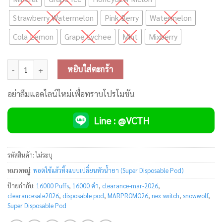
Strawberry Watermelon
Pink Berry
Watermelon
Cola Lemon
Grape Lychee
Mint
Mixberry
จำนวน Nex Switch SNOWWOLF 16000 Puffs Disposable Pod ชิ้น
หยิบใส่ตะกร้า
อย่าลืมแอดไลน์ใหม่เพื่อทราบโปรโมชัน
Line : @VCTH
รหัสสินค้า:
ไม่ระบุ
หมวดหมู่:
พอตใช้แล้วทิ้งแบบเปลี่ยนหัวน้ำยา (Super Disposable Pod)
ป้ายกำกับ:
16000 Puffs
,
16000 คำ
,
clearance-mar-2026
,
clearancesale2026
,
disposable pod
,
MARPROMO26
,
nex switch
,
snowwolf
,
Super Disposable Pod