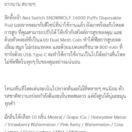
ยาวนาน สบายๆ
อีกทั้งเจ้า Nex Switch SNOWWOLF 16000 Puffs Disposable
Pod นอกจากจะมากับดีไซน์ที่น่าใช้งานแล้ว ยังมาพร้อมกับโหมด
การสูบ ที่คุณสามารถปรับได้ ให้เข้ากับสไตล์การสูบของคุณ และ
ด้วยตัวคอยล์ที่เป็นแบบ Dual Mesh Coils ทำให้ฟีลการสูบยอด
เยี่ยม สมูธ ไม่กระแทกคอ และด้วยแบตเตอรี่ขนาด 800 mAh ที่
ชาร์จด้วย USB Type-C จะทำให้การใช้งานเป็นไปได้อย่างลื่นไหล
ไม่ขัดฟีลในทุกๆวันของคุณอย่างแน่นอน
โทนกลิ่นที่โดดเด่นจะเน้นไปทางกลิ่นผลไม้ที่หลายๆ คนนิยม ตัว
รสชาติหวานอร่อยกำลังดีและเย็นพอสมควร แต่ยังสูบได้นุ่มละมุน
ทุกคำ
มีกลิ่นให้เลือก 10 กลิ่น Mineral / Grape ICe / Honeydew Melon
/ Strawberry Watermelon / Pink Berry / Watermelon / Cola
Lemon / Grape Lychee / Mint / Mixberry