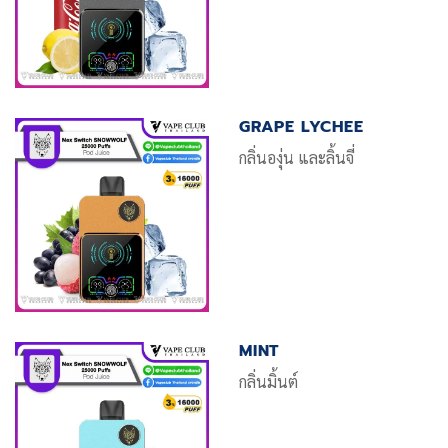
GRAPE LYCHEE
กลิ่นองุ่น และลิ้นจี่
MINT
กลิ่นมิ้นต์