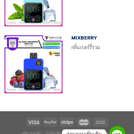
MIXBERRY
กลิ่นเบอร์รี่รวม
บริการลูกค้า
โปรโมชัน
ข่าวและบทความ
ติดต่อเรา
สอบถามเพิ่มเติม