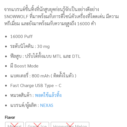
฿ 299.00.
฿ 289.00.
จากแบรนด์ขึ้นหิ้งที่นักสูบยุคก่อนรู้จักเป็นอย่างดีอย่าง
SNOWWOLF ที่มาพร้อมกับการดีไซน์ตัวเครื่องที่โดดเด่น มีความ
พรีเมี่ยม และยังมาพร้อมกับความจุสูงถึง 16000 คำ
16000 Puff
ระดับนิโคติน : 30 mg
ฟีลสูบ : ปรับได้ทั้งแบบ MTL และ DTL
มี Boost Mode
แบตเตอรี่ : 800 mAh ( ติดตั้งในตัว )
Fast Charge USB Type – C
หมวดสินค้า :
พอตใช้แล้วทิ้ง
แบรนด์/ผู้ผลิต :
NEXAS
Flavor
Mineral
Grape Ice
Honeydew Melon