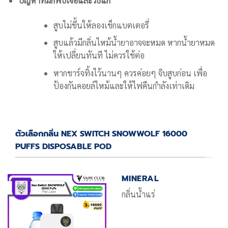
ปัญหาที่มักพบเจอและวิธีแก้
สูบไม่ขึ้นให้ลองเช็กแบตเตอรี่
สูบแล้วมีกลิ่นไหม้น้ำยาอาจจะหมด หากน้ำยาหมด
ให้เปลี่ยนทันที ไม่ควรใช้ต่อ
หากชาร์จทิ้งไว้นานๆ ควรค่อยๆ จิบสูบก่อน เพื่อ
ป้องกันคอยล์ไหม้และให้ไฟคืนกำลังเท่าเดิม
ตัวเลือกกลิ่น NEX SWITCH SNOWWOLF 16000
PUFFS DISPOSABLE POD
MINERAL
กลิ่นน้ำแร่