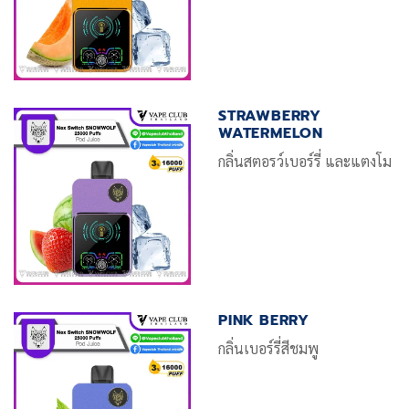
STRAWBERRY
WATERMELON
กลิ่นสตอรว์เบอร์รี่ และแตงโม
PINK BERRY
กลิ่นเบอร์รี่สีชมพู