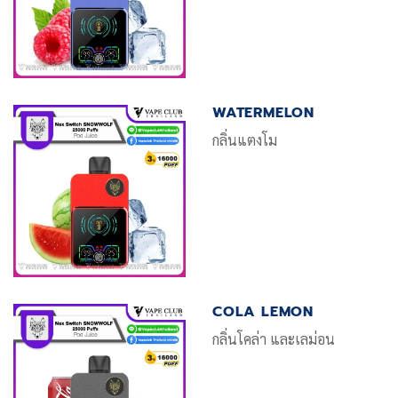
WATERMELON
กลิ่นแตงโม
COLA LEMON
กลิ่นโคล่า และเลม่อน