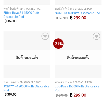
พอตใช้แล้วทิ้ง (DISPOSABLE POD)
พอตใช้แล้วทิ้ง (DISPOSABLE POD)
Elfbar Raya S1 15000 Puffs
NUKE 10000 Puffs Disposable Pod
Disposable Pod
Original
Current
฿
299.00
฿
369.00
price
price
฿
369.00
was:
is:
฿ 369.00.
฿ 299.00.
-21%
Add
Add
to
to
wishlist
wishlist
สินค้าหมดแล้ว
สินค้าหมดแล้ว
พอตใช้แล้วทิ้ง (DISPOSABLE POD)
พอตใช้แล้วทิ้ง (DISPOSABLE POD)
JOIWAY F4 20000 Puffs Disposable
ECO Kash 15000 Puffs Disposable
Pod
Pod
Original
Current
฿
399.00
฿
299.00
฿
379.00
price
price
was:
is:
฿ 379.00.
฿ 299.00.