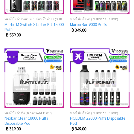
พอตใช้แล้วทิ้งแบบเปลี่ยนหัวน้ำยา (SUPER DISPOSABLE POD)
พอตใช้แล้วทิ้ง (DISPOSABLE POD)
Marbo M Switch Starter Kit 15000
Marbo Bar 9000 Puffs
Puffs
฿
349.00
฿
559.00
Add
Add
to
to
wishlist
wishlist
สินค้าหมดแล้ว
สินค้าหมดแล้ว
พอตใช้แล้วทิ้ง (DISPOSABLE POD)
พอตใช้แล้วทิ้ง (DISPOSABLE POD)
Nexbar Clear 18000 Puffs
HOLDEM 22000 Puffs Disposable
Disposable Pod
Pod
฿
319.00
฿
349.00