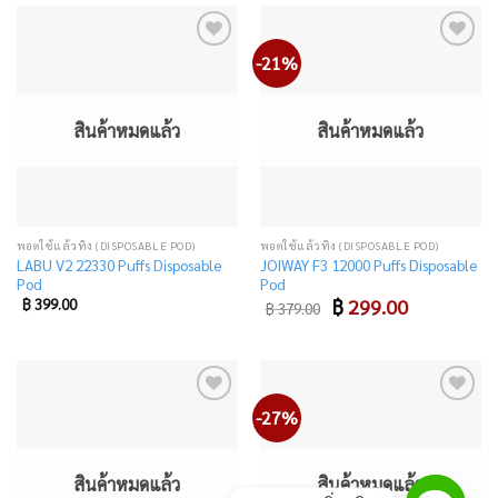
-21%
Add
Add
to
to
wishlist
wishlist
สินค้าหมดแล้ว
สินค้าหมดแล้ว
พอตใช้แล้วทิ้ง (DISPOSABLE POD)
พอตใช้แล้วทิ้ง (DISPOSABLE POD)
LABU V2 22330 Puffs Disposable
JOIWAY F3 12000 Puffs Disposable
Pod
Pod
Original
Current
฿
399.00
฿
299.00
฿
379.00
price
price
was:
is:
฿ 379.00.
฿ 299.00.
-27%
Add
Add
to
to
wishlist
wishlist
สินค้าหมดแล้ว
สินค้าหมดแล้ว