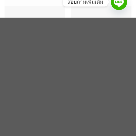
สอบถามเพิ่มเติม
พอตใช้แล้วทิ้ง (DISPOSABLE POD)
พอตใช้แล้วทิ้ง (DISPOSABLE POD)
UNI PRO 18000 Puffs Disposable
Reswa Megacan 12000 Puffs
Pod
Disposable Pod
Original
Current
฿
439.00
฿
239.00
฿
329.00
price
price
was:
is:
฿ 329.00.
฿ 239.00.
-27%
-38%
Add
Add
to
to
wishlist
wishlist
สินค้าหมดแล้ว
สินค้าหมดแล้ว
พอตใช้แล้วทิ้ง (DISPOSABLE POD)
พอตใช้แล้วทิ้ง (DISPOSABLE POD)
Reswa Sportcan 12000 Puffs
SKE CRYSTAL B20000 Puffs
Disposable Pod
Disposable Pod