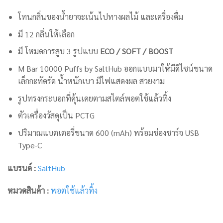
โทนกลิ่นของน้ำยาจะเน้นไปทางผลไม้ และเครื่องดื่ม
มี 12 กลิ่นให้เลือก
มี โหมดการสูบ 3 รูปแบบ
ECO / SOFT / BOOST
M Bar 10000 Puffs by SaltHub ออกแบบมาให้มีดีไซน์ขนาด
เล็กกะทัดรัด น้ำหนักเบา มีไฟแสดงผล สวยงาม
รูปทรงกระบอกที่คุ้นเคยตามสไตล์พอตใช้แล้วทิ้ง
ตัวเครื่องวัสดุเป็น PCTG
ปริมาณแบตเตอรี่ขนาด 600 (mAh) พร้อมช่องชาร์จ USB
Type-C
แบรนด์ :
SaltHub
หมวดสินค้า :
พอตใช้แล้วทิ้ง