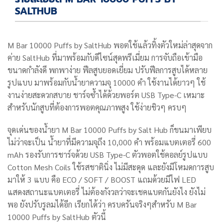
SALTHUB
M Bar 10000 Puffs by SaltHub พอตใช้แล้วทิ้งตัวใหม่ล่าสุดจาก
ค่าย SaltHub ที่มาพร้อมกับดีไซน์สุดพรีเมี่ยม การจับถือเข้ามือ
ขนาดกำลังดี พกพาง่าย ฟีลสูบยอดเยี่ยม ปรับฟีลการสูบได้หลาย
รูปแบบ มาพร้อมกับน้ำยาความจุ 10000 คำ ใช้งานได้ยาวๆ ใช้
งานง่ายสะดวกสบาย ชาร์จซ้ำได้ด้วยพอร์ต USB Type-C เหมาะ
สำหรับนักสูบที่ต้องการพอตคุณภาพสูง ใช้ง่ายชิวๆ ครบๆ
จุดเด่นของน้ำยา M Bar 10000 Puffs by Salt Hub ก็ขนมาเพียบ
ไม่ว่าจะเป็น น้ำยาที่มีความจุถึง 10,000 คำ พร้อมแบตเตอรี่ 600
mAh รองรับการชาร์จด้วย USB Type-C ตัวพอตใช้คอลย์รูปแบบ
Cotton Mesh Coils ใช้รสชาตินิ่ง ไม่มีสะดุด และยังมีโหมดการสูบ
มาให้ 3 แบบ คือ ECO / SOFT / BOOST แถมด้วยมีไฟ LED
แสดงสถานะแบตเตอรี่ ไม่ต้องกังวลว่าจะเชคแบตกันยังไง ยังไม่
พอ ยังปรับรูลมได้อีก เรียกได้ว่า ครบครันจริงๆสำหรับ M Bar
10000 Puffs by SaltHub ตัวนี้