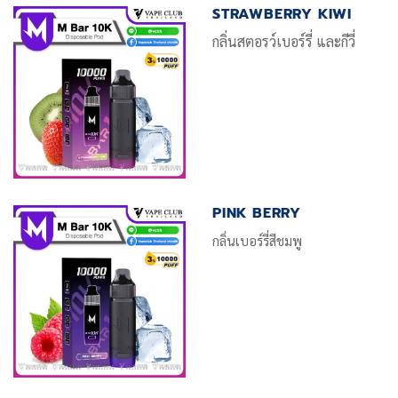
STRAWBERRY KIWI
กลิ่นสตอรว์เบอร์รี่ และกีวี่
PINK BERRY
กลิ่นเบอร์รี่สีชมพู