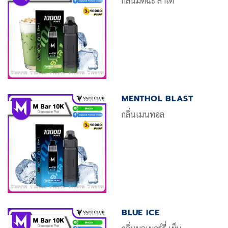
กลิ่นมัตฉะ ลาเต้
MENTHOL BLAST
กลิ่นเมนทอล
BLUE ICE