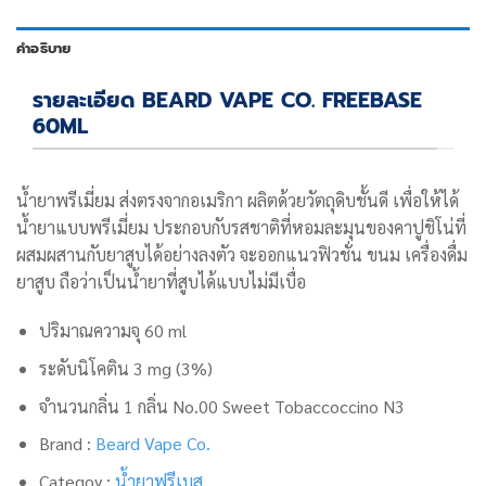
คำอธิบาย
รายละเอียด BEARD VAPE CO. FREEBASE
60ML
น้ำยาพรีเมี่ยม ส่งตรงจากอเมริกา ผลิตด้วยวัตถุดิบชั้นดี เพื่อให้ได้
น้ำยาแบบพรีเมี่ยม ประกอบกับรสชาติที่หอมละมุนของ
คาปูชิโน่ที่
ผสมผสานกับยาสูบได้อย่างลงตัว จะออกแนวฟิวชั่น ขนม เครื่องดื่ม
ยาสูบ
ถือว่าเป็นน้ำยาที่สูบได้แบบไม่มีเบื่อ
ปริมาณความจุ 60 ml
ระดับนิโคติน 3 mg (3%)
จำนวนกลิ่น 1 กลิ่น
No.00 Sweet Tobaccoccino N3
Brand :
Beard Vape Co.
Categoy :
น้ำยาฟรีเบส