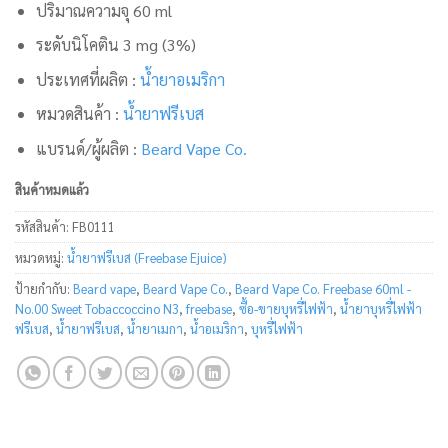
ปริมาณความจุ 60 ml
ระดับนิโคติน 3 mg (3%)
ประเทศที่ผลิต :
น้ำยาอเมริกา
หมวดสินค้า :
น้ำยาฟรีเบส
แบรนด์/ผู้ผลิต :
Beard Vape Co.
สินค้าหมดแล้ว
รหัสสินค้า:
FB0111
หมวดหมู่:
น้ำยาฟรีเบส (Freebase Ejuice)
ป้ายกำกับ:
Beard vape
,
Beard Vape Co.
,
Beard Vape Co. Freebase 60ml -
No.00 Sweet Tobaccoccino N3
,
freebase
,
ซื้อ-ขายบุหรี่ไฟฟ้า
,
น้ำยาบุหรี่ไฟฟ้า
ฟรีเบส
,
น้ำยาฟรีเบส
,
น้ำยาเมกา
,
น้ำอเมริกา
,
บุหรี่ไฟฟ้า