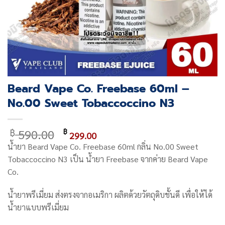
Beard Vape Co. Freebase 60ml –
No.00 Sweet Tobaccoccino N3
Original
Current
590.00
฿
฿
299.00
price
price
น้ำยา
Beard Vape Co. Freebase 60ml กลิ่น No.00 Sweet
was:
is:
Tobaccoccino N3
เป็น น้ำยา Freebase จากค่าย
Beard Vape
฿ 590.00.
฿ 299.00.
Co.
น้ำยาพรีเมี่ยม ส่งตรงจากอเมริกา ผลิตด้วยวัตถุดิบชั้นดี เพื่อให้ได้
น้ำยาแบบพรีเมี่ยม