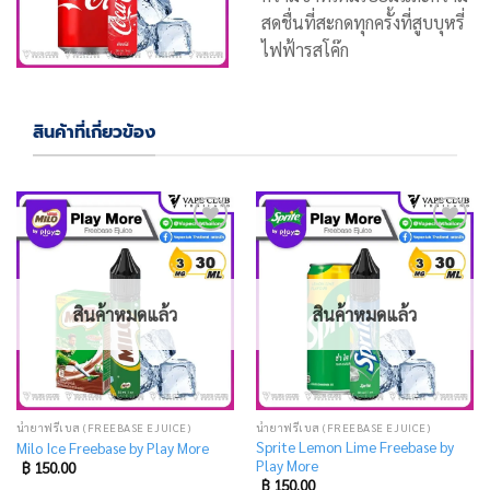
สดชื่นที่สะกดทุกครั้งที่สูบบุหรี่
ไฟฟ้ารสโค๊ก
สินค้าที่เกี่ยวข้อง
Add
Add
to
to
wishlist
wishlist
สินค้าหมดแล้ว
สินค้าหมดแล้ว
น้ำยาฟรีเบส (FREEBASE EJUICE)
น้ำยาฟรีเบส (FREEBASE EJUICE)
Sprite Lemon Lime Freebase by
Milo Ice Freebase by Play More
Play More
฿
150.00
฿
150.00