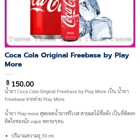
Coca Cola Original Freebase by Play
More
150.00
฿
น้ำยา Coca Cola Original Freebase by Play More เป็น น้ำยา
Freebase จากค่าย Play More
น้ำยา Play more สุดยอดน้ำยาฟรีเบส สายผลไม้ชื่อดัง เป็นที่ติดอก
ติดใจของนัก vape หลายๆคน
ปริมาณความจุ 30 ml