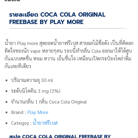
รายละเอียด COCA COLA ORIGINAL
FREEBASE BY PLAY MORE
น้ำยา Play more สุดยอดน้ำยาฟรีเบส สายผลไม้ชื่อดัง เป็นที่ติดอก
ติดใจของนัก vape หลายๆคน รอบนี้ทำกลิ่น Cola ออกมาให้ได้สูบ
กันแบบสดชื่น หอม หวาน เย็นชื่นใจ เหมือนเปิดกระป๋องโคล่าดื่ม
กันเลยทีเดียว
ปริมาณความจุ 30 ml
ระดับนิโคติน 3 mg (3%)
จำนวนกลิ่น 1 กลิ่น
Coca Cola Original
Brand :
Play More
Categoy :
น้ำยาฟรีเบส
สเปค COCA COLA ORIGINAL FREEBASE BY