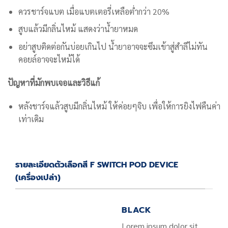
ควรชาร์จแบต เมื่อแบตเตอรี่เหลือต่ำกว่า 20%
สูบแล้วมีกลิ่นไหม้ แสดงว่าน้ำยาหมด
อย่าสูบติดต่อกันบ่อยเกินไป น้ำยาอาจจะซึมเข้าสู่สำลีไม่ทัน
คอยล์อาจจะไหม้ได้
ปัญหาที่มักพบเจอและวิธีแก้
หลังชาร์จแล้วสูบมีกลิ่นไหม้ ให้ค่อยๆจิบ เพื่อให้การยิงไฟคืนค่า
เท่าเดิม
รายละเอียดตัวเลือกสี F SWITCH POD DEVICE
(เครื่องเปล่า)
BLACK
Lorem ipsum dolor sit