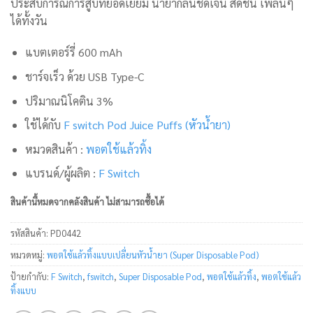
ประสบการณ์การสูบที่ยอดเยี่ยม น้ำยากลิ่นชัดเจน สดชื่น เพลินๆ
ได้ทั้งวัน
แบตเตอร์รี่ 600 mAh
ชาร์จเร็ว ด้วย USB Type-C
ปริมาณนิโคติน 3%
ใช้ได้กับ
F switch Pod Juice Puffs (หัวน้ำยา)
หมวดสินค้า :
พอตใช้แล้วทิ้ง
แบรนด์
/
ผู้ผลิต
:
F Switch
สินค้านี้หมดจากคลังสินค้า ไม่สามารถซื้อได้
รหัสสินค้า:
PD0442
หมวดหมู่:
พอตใช้แล้วทิ้งแบบเปลี่ยนหัวน้ำยา (Super Disposable Pod)
ป้ายกำกับ:
F Switch
,
fswitch
,
Super Disposable Pod
,
พอตใช้แล้วทิ้ง
,
พอตใช้แล้ว
ทิ้งแบบ