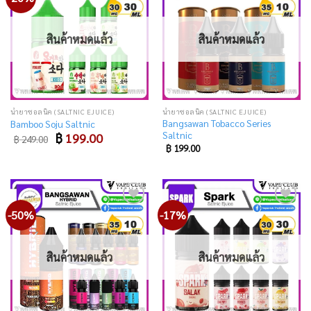
to
to
wishlist
wishlist
สินค้าหมดแล้ว
สินค้าหมดแล้ว
น้ำยาซอลนิค (SALTNIC EJUICE)
น้ำยาซอลนิค (SALTNIC EJUICE)
Bangsawan Tobacco Series
Bamboo Soju Saltnic
Saltnic
Original
Current
฿
199.00
฿
249.00
price
price
฿
199.00
was:
is:
฿ 249.00.
฿ 199.00.
-50%
-17%
Add
Add
to
to
wishlist
wishlist
สินค้าหมดแล้ว
สินค้าหมดแล้ว