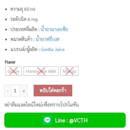
ความจุ 60 ml
ระดับนิค 6 mg
ประเทศที่ผลิต :
น้ำยามาเลเซีย
หมวดสินค้า :
น้ำยาฟรีเบส
แบรนด์/ผู้ผลิต :
Gorilla Juice
Flavor
Grape
Honeydew Milk
Mango
จำนวน Gorilla Juice Freebase ชิ้น
หยิบใส่ตะกร้า
อย่าลืมแอดไลน์ใหม่เพื่อทราบโปรโมชัน
Line : @VCTH