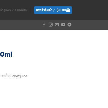
ตะกร้าสินค้า /
฿
0.00
เข้าสู่ระบบ / ลงทะเบียน
30ml
จากค่าย Phatjuice