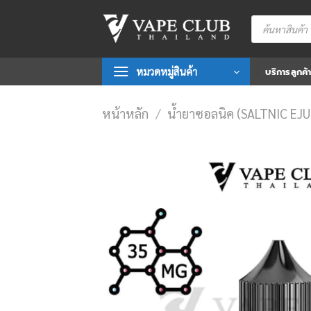
Skip
Products
to
search
content
หมวดหมู่สินค้า
บริการลูกค้
หน้าหลัก
/
น้ำยาซอลนิค (SALTNIC EJU