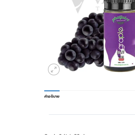
คำอธิบาย