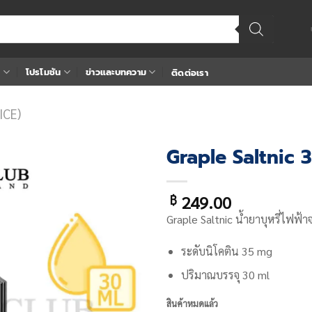
า
โปรโมชัน
ข่าวและบทความ
ติดต่อเรา
ICE)
Graple Saltnic 
Add
249.00
฿
to
wishlist
Graple Saltnic น้ำยาบุหรี่ไฟฟ้า
ระดับนิโคติน 35 mg
ปริมาณบรรจุ 30 ml
สินค้าหมดแล้ว