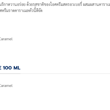
มริกาหวานอร่อย ด้วยรสชาติของไอศครีมสตรอวเบอรี่ ผสมผสานคาราเมล
รีมราดคาราเมลตัวนี้ดีจัด
 Caramel
E 100 ML
 Caramel