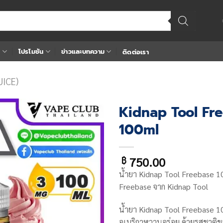
า
โปรโมชัน
ข่าวและบทความ
ติดต่อเรา
UICE)
Kidnap Tool Fr
100ml
Add
to
wishlist
750.00
฿
น้ำยา
Kidnap Tool Freebase 1
Freebase จาก
Kidnap Tool
น้ำยา
Kidnap Tool Freebase 1
อเมริกาหวานอร่อย ด้วยรสชาติ