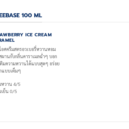
REEBASE 100 ML
RAWBERRY ICE CREAM
RAMEL
นไอศครีมสตรอวเบอรี่หวานหอม
ผานกับกลิ่นคาราเมลฉ่ำๆ บอก
ติมความหวานได้แบบสุดๆ อร่อย
คำแบบเต็มๆ
มหวาน 4/5
เย็น 0/5