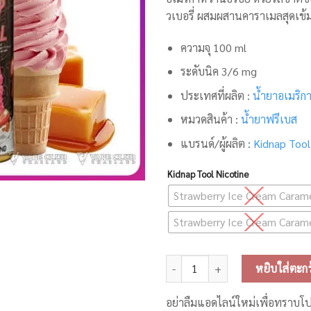
วเบอรี่ ผสมผสานคาราเมลสุดเข้
ความจุ 100 ml
ระดับนิค 3/6 mg
ประเทศที่ผลิต :
น้ำยาอเมริก
หมวดสินค้า :
น้ำยาฟรีเบส
แบรนด์/ผู้ผลิต :
Kidnap Tool
Kidnap Tool Nicotine
Strawberry Ice Cream Caram
Strawberry Ice Cream Caram
จำนวน Kidnap Tool Freebase 100
หยิบใส่ตะกร
อย่าลืมแอดไลน์ใหม่เพื่อทราบโ