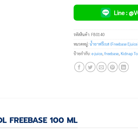
Line : @
รหัสสินค้า:
FB0140
หมวดหมู่:
น้ำยาฟรีเบส (Freebase Ejuice
ป้ายกำกับ:
e-juice
,
freebase
,
Kidnap To
OL FREEBASE 100 ML