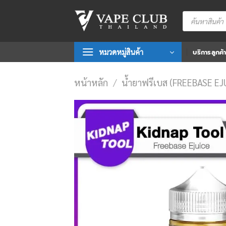
Skip
Products
to
search
content
หมวดหมู่สินค้า
บริการลูกค้
หน้าหลัก
/
น้ำยาฟรีเบส (FREEBASE EJ