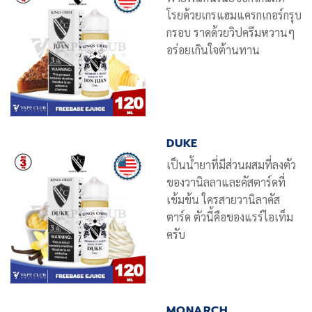
โรยด้วยเกรแฮมแครกเกอร์กรุบ
กรอบ ราดด้วยวิปครีมหวานๆ
อร่อยเกินใจต้านทาน
DUKE
เป็นน้ำยาที่มี
ส่วนผสมที่ลงตัว
ของวานิลลาและคัสตาร์ดที่
เข้มข้น ใครสายวานิลาคัส
ตาร์ด ตัวนี้คือของแรร์ไอเท็ม
ครับ
MONARCH