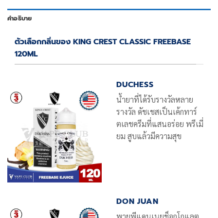
คำอธิบาย
ตัวเลือกกลิ่นของ KING CREST CLASSIC FREEBASE
120ML
DUCHESS
น้ำยาที่ได้รับรางวัลหลาย
รางวัล ดัชเชสเป็นเค้กทาร์
ตเลชครีมที่แสนอร่อย พรีเมี่
ยม สูบแล้วมีความสุข
DON JUAN
พายพีแคนเนยช็อกโกแลต