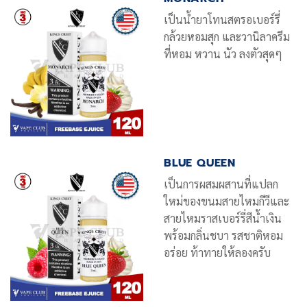
เป็นน้ำยาโทนสตรอเบอร์รี่
กล้วยหอมสุก และวานิลาครีม
ที่หอม หวาน นัว ลงตัวสุดๆ
BLUE QUEEN
เป็นการผสมผสานที่แปลก
ใหม่ของขนมสายไหมกีวีและ
สายไหมราสเบอร์รี่สีน้ำเงิน
พร้อมกลิ่นชบา รสชาติหอม
อร่อย ท้าทายให้ลองครับ