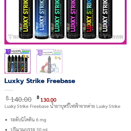
Luxky Strike Freebase
Original
Current
140.00
฿
฿
130.00
price
price
Luxky Strike Freebase น้ำยาบุหรี่ไฟฟ้าจากค่าย Luxky Strike
was:
is:
฿ 140.00.
฿ 130.00.
ระดับนิโคติน 6 mg
ปริมาณบรรจุ 30 ml