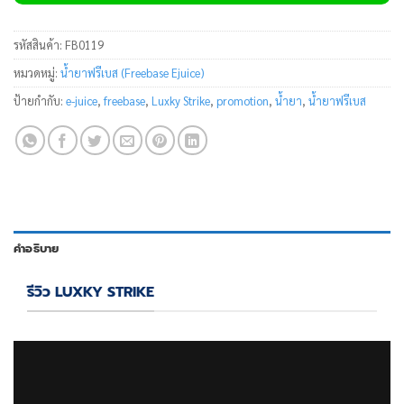
รหัสสินค้า:
FB0119
หมวดหมู่:
น้ำยาฟรีเบส (Freebase Ejuice)
ป้ายกำกับ:
e-juice
,
freebase
,
Luxky Strike
,
promotion
,
น้ำยา
,
น้ำยาฟรีเบส
คำอธิบาย
รีวิว LUXKY STRIKE