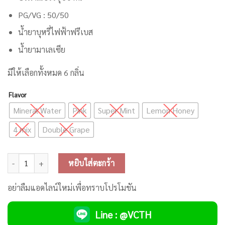
PG/VG : 50/50
น้ำยาบุหรี่ไฟฟ้าฟรีเบส
น้ำยามาเลเซีย
มีให้เลือกทั้งหมด 6 กลิ่น
Flavor
Mineral Water
Pink
Super Mint
Lemon Honey
4 mix
Double Grape
จำนวน Luxky Strike Freebase ชิ้น
หยิบใส่ตะกร้า
อย่าลืมแอดไลน์ใหม่เพื่อทราบโปรโมชัน
Line : @VCTH