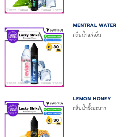
MENTRAL WATER
กลิ่นน้ำแร่เย็น
LEMON HONEY
กลิ่นน้ำผึ้งมะนาว