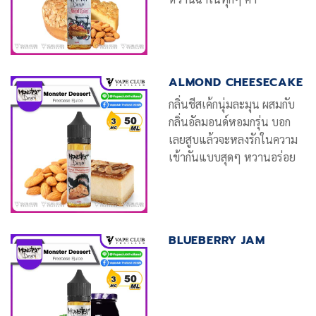
ALMOND CHEESECAKE
กลิ่นชีสเค้กนุ่มละมุน ผสมกับ
กลิ่นอัลมอนด์หอมกรุ่น บอก
เลยสูบแล้วจะหลงรักในความ
เข้ากันแบบสุดๆ หวานอร่อย
BLUEBERRY JAM