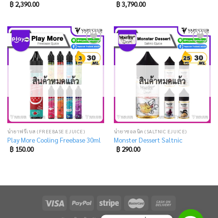
฿
2,390.00
฿
3,790.00
Add
Add
to
to
wishlist
wishlist
สินค้าหมดแล้ว
สินค้าหมดแล้ว
น้ำยาฟรีเบส (FREEBASE EJUICE)
น้ำยาซอลนิค (SALTNIC EJUICE)
Play More Cooling Freebase 30ml
Monster Dessert Saltnic
฿
150.00
฿
290.00