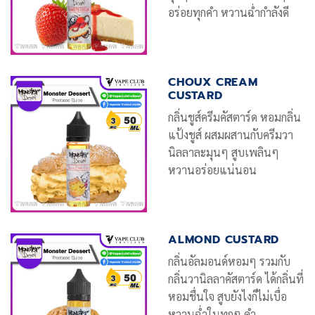
อร่อยทุกคำ หวานฉ่ำกำลังดี
CHOUX CREAM
CUSTARD
กลิ่นชูส์ครีมคัสตาร์ด หอมกลิ่น
แป้งชูส์ ผสมผสานกับครีมวา
นิลลาละมุนๆ สูบเพลินๆ
หวานอร่อยแน่นอน
ALMOND CUSTARD
กลิ่นอัลมอนด์หอมๆ รวมกับ
กลิ่นวานิลลาคัสตาร์ด ได้กลิ่นที่
หอมชื่นใจ สูบยังไงก็ไม่เบื่อ
หวานฉ่ำในทุกๆ คำ