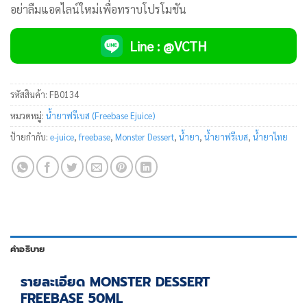
อย่าลืมแอดไลน์ใหม่เพื่อทราบโปรโมชัน
Line : @VCTH
รหัสสินค้า:
FB0134
หมวดหมู่:
น้ำยาฟรีเบส (Freebase Ejuice)
ป้ายกำกับ:
e-juice
,
freebase
,
Monster Dessert
,
น้ำยา
,
น้ำยาฟรีเบส
,
น้ำยาไทย
คำอธิบาย
รายละเอียด MONSTER DESSERT
FREEBASE 50ML