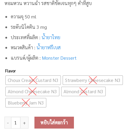
หอมหวน หวานฉ่ำ รสชาติชัดเจนทุกๆ คำที่สูบ
ความจุ 50 ml
ระดับนิโคติน 3 mg
ประเทศที่ผลิต :
น้ำยาไทย
หมวดสินค้า :
น้ำยาฟรีเบส
แบรนด์/ผู้ผลิต :
Monster Dessert
Flavor
Choux Cream Custard N3
Strawberry Cheesecake N3
Almond Cheesecake N3
Almond Custard N3
Blueberry Jam N3
จำนวน Monster Dessert Freebase 50ml ชิ้น
หยิบใส่ตะกร้า