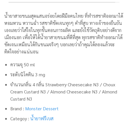
น้ำยาสายขนมสุดแสนอร่อยโดยฝีมือคนไทย ที่ทำรสชาติออกมาได้
หอมหวน หวานฉ่ำ รสชาติชัดเจนทุกๆ คำที่สูบ ทางเจ้าของยืนยัน
เองเลยว่าใส่ใจในทุกขั้นตอนการผลิต และยังใช้วัตถุดิบอย่างดีจาก
เมืองนอก เพื่อให้ได้น้ำยาสายขนมที่ดีที่สุด ทุกรสชาติทำออกมาได้
ชัดเจนเหมือนได้กินขนมจริงๆ บอกเลยว่าถ้าคุณได้ลองแล้วจะ
ติดใจอย่างแน่นอน
ความจุ 50 ml
ระดับนิโคติน 3 mg
จำนวนกลิ่น 4 กลิ่น Strawberry Cheesecake N3 / Choux
Cream Custard N3 / Almond Cheesecake N3 / Almond
Custard N3
Brand :
Monster Dessert
Categoy :
น้ำยาฟรีเบส