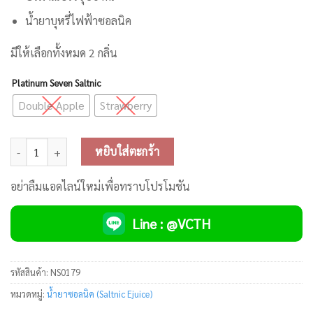
น้ำยาบุหรี่ไฟฟ้าซอลนิค
มีให้เลือกทั้งหมด 2 กลิ่น
Platinum Seven Saltnic
Double Apple
Strawberry
จำนวน Platinum Seven Saltnic ชิ้น
หยิบใส่ตะกร้า
อย่าลืมแอดไลน์ใหม่เพื่อทราบโปรโมชัน
Line : @VCTH
รหัสสินค้า:
NS0179
หมวดหมู่:
น้ำยาซอลนิค (Saltnic Ejuice)