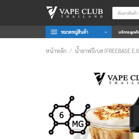
Skip
Products
to
search
content
หมวดหมู่สินค้า
บริการลูกค้
หน้าหลัก
/
น้ำยาฟรีเบส (FREEBASE EJ