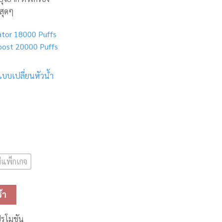
สุดๆ
ator 18000 Puffs
oost 20000 Puffs
แบบเปลี่ยนหัวน้ำ
มีแพ็กเกจ
เปล่า) ชิ้น
้า
ปรโมชัน