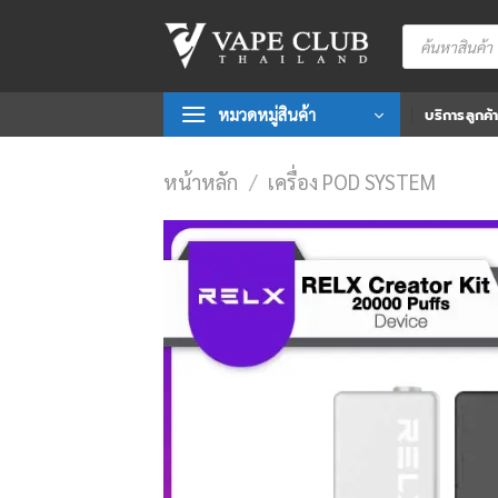
Skip
Products
to
search
content
หมวดหมู่สินค้า
บริการลูกค้
หน้าหลัก
/
เครื่อง POD SYSTEM