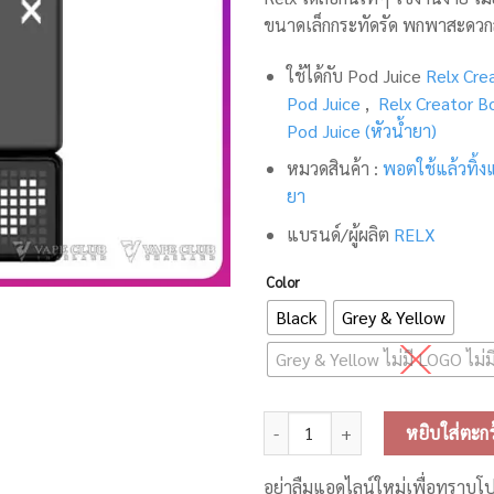
ขนาดเล็กกระทัดรัด พกพาสะดวก
ใช้ได้กับ Pod Juice
Relx Cre
Pod Juice
,
Relx Creator B
Pod Juice (หัวน้ำยา)
หมวดสินค้า :
พอตใช้แล้วทิ้ง
ยา
แบรนด์/ผู้ผลิต
RELX
Color
Black
Grey & Yellow
Grey & Yellow ไม่มี LOGO ไม่
จำนวน Relx Creator Device (เครื่อง
หยิบใส่ตะกร
อย่าลืมแอดไลน์ใหม่เพื่อทราบโ