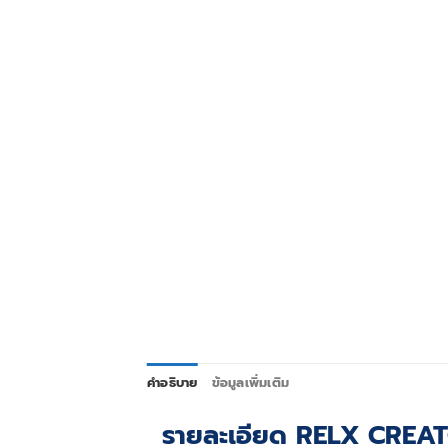
คำอธิบาย
ข้อมูลเพิ่มเติม
รายละเอียด RELX CREATO