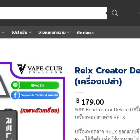
า
โปรโมชัน
ข่าวและบทความ
ติดต่อเรา
Relx Creator D
(เครื่องเปล่า)
Add
to
wishlist
179.00
฿
พอต Relx Creator Device (เครื่
เครื่องพอตจากค่าย RELX
เครื่องพอตจาก RELX ออกแบบดีไ
Relx ได้ถือกันเท่ๆ ใช้งานง่าย ไม่ย