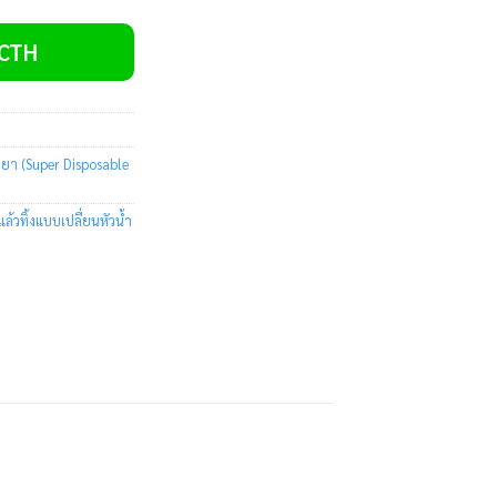
VCTH
้ำยา (Super Disposable
ล้วทิ้งแบบเปลี่ยนหัวน้ำ