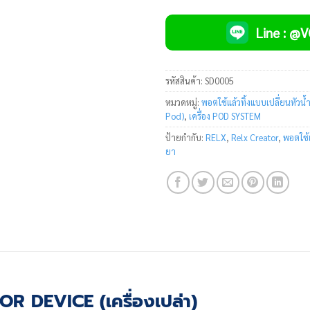
Line : @
รหัสสินค้า:
SD0005
หมวดหมู่:
พอตใช้แล้วทิ้งแบบเปลี่ยนหัวน
Pod)
,
เครื่อง POD SYSTEM
ป้ายกำกับ:
RELX
,
Relx Creator
,
พอตใช้แ
ยา
R DEVICE (เครื่องเปล่า)