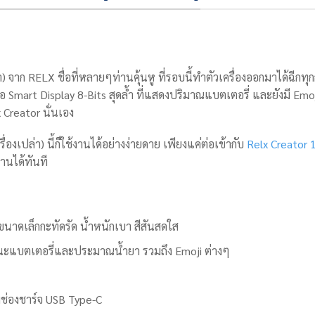
) จาก RELX ชื่อที่หลายๆท่านคุ้นหู ที่รอบนี้ทำตัวเครื่องออกมาได้ฉี
Smart Display 8-Bits สุดล้ำ ที่แสดงปริมาณแบตเตอรี่ และยังมี Emoji
x Creator นั่นเอง
องเปล่า) นี้ก็ใช้งานได้อย่างง่ายดาย เพียงแค่ต่อเข้ากับ
Relx Creator 
านได้ทันที
น์ขนาดเล็กกะทัดรัด น้ำหนักเบา สีสันสดใส
นะแบตเตอรี่และประมาณน้ำยา รวมถึง Emoji ต่างๆ
ช่องชาร์จ USB Type-C