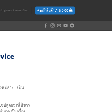
ตะกร้าสินค้า /
฿
0.00
เข้าสู่ระบบ / ลงทะเบียน
evice
องเปล่า) – เป็น
ซน์สุดเก๋มาให้ชาว
ุ่งยาก ตัวเครื่อง