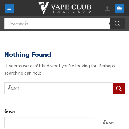
Skip
to
content
Products
search
Nothing Found
It seems we can’t find what you’re looking for. Perhaps
searching can help.
ค้นหา
ค้นหา