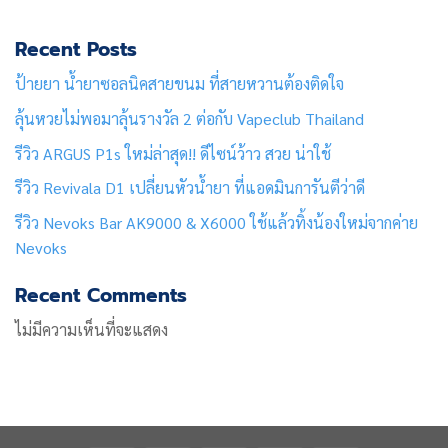
Recent Posts
ป้ายยา น้ำยาซอลนิคสายขนม ที่สายหวานต้องติดใจ
ลุ้นหวยไม่พอมาลุ้นรางวัล 2 ต่อกับ Vapeclub Thailand
รีวิว ARGUS P1s ใหม่ล่าสุด!! ดีไซน์ว้าว สวย น่าใช้
รีวิว Revivala D1 เปลี่ยนหัวน้ำยา ที่แอดมินการันตีว่าดี
รีวิว Nevoks Bar AK9000 & X6000 ใช้แล้วทิ้งน้องใหม่จากค่าย
Nevoks
Recent Comments
ไม่มีความเห็นที่จะแสดง