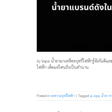
Aj Vape น้ำยามาเลที่คอบุหรี่ไฟฟ้ารู้จักกันดีแล
ไฟฟ้า เด็ดแค่ไหนถึงเป็นตำนาน
Posted in
บทความบุหรี่ไฟฟ้า
|
Tagged
aj vape
,
น้ำยา f