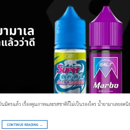
ป็นมิตรแล้ว เรื่องคุณภาพและรสชาติก็ไม่เป็นรองใคร น้ำยามาเลยอดนิ
CONTINUE READING
→