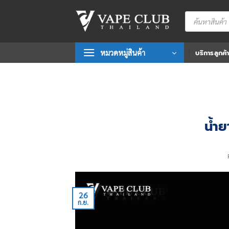
Skip
Products
to
search
content
หมวดหมู่สินค้า
บริการลูกค้
น้ำย
26
ก.ย.