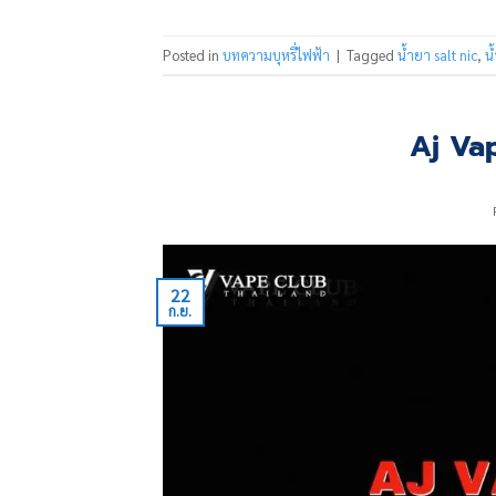
Posted in
บทความบุหรี่ไฟฟ้า
|
Tagged
น้ำยา salt nic
,
น
Aj Vap
22
ก.ย.