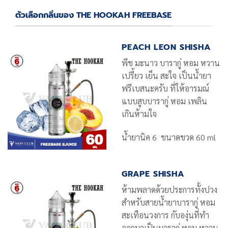
ตัวเลือกกลิ่นของ THE HOOKAH FREEBASE
PEACH LEON SHISHA
พีช มะนาว บารากู่ หอม หวาน
เปรี้ยว เย็น สะใจ เป็นน้ำยา
ฟรีเบสนะครับ ที่ให้อารมณ์
แบบสูบบารากู่ หอม เพลิน
เกินห้ามใจ
น้ำยานิค 6 ขนาดขวด 60 ml
GRAPE SHISHA
ห้ามพลาดด้วยประการทั้งปวง
สำหรับสายน้ำยาบารากู่ หอม
สะเทือนวงการ กับองุ่นที่ทำ
ออกมาเป็นบารากู่ หอม หวาน