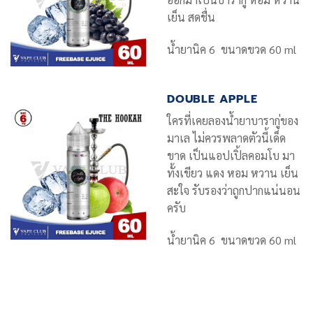
เย็น สดชื่น
น้ำยานิค 6 ขนาดขวด 60 ml
DOUBLE APPLE
ใครที่เคยลองน้ำยาบารากู่ของ
มาเล ไม่ควรพลาดตัวนี้เด็ด
ขาด เป็นแอปเปิ้ลคอมโบ มา
ทั้งเขียว แดง หอม หวาน เย็น
สะใจ รับรองว่าถูกปากแน่นอน
ครับ
น้ำยานิค 6 ขนาดขวด 60 ml