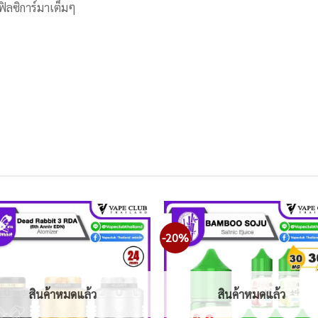
ฟิลซิการ์มาเต็มๆ
-20%
Add
to
t
wishlist
wish
สินค้าหมดแล้ว
สินค้าหมดแล้ว