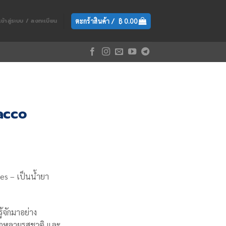
ตะกร้าสินค้า /
฿
0.00
เข้าสู่ระบบ / ลงทะเบียน
bacco
ies – เป็นน้ำยา
รู้จักมาอย่าง
ลากหลายรสชาติ และ