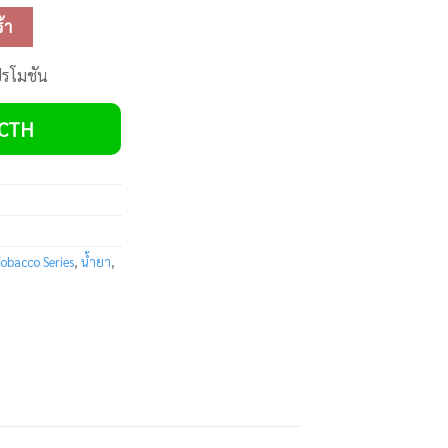
 ชิ้น
้า
ปรโมชัน
VCTH
obacco Series
,
น้ำยา
,