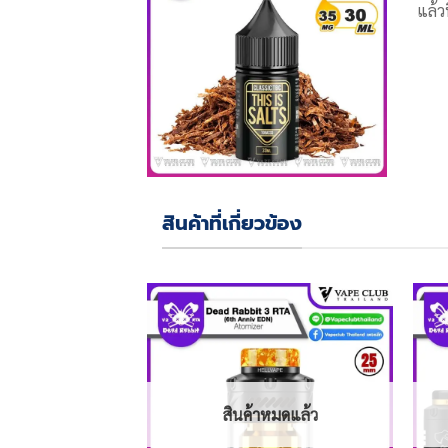
แล้ว
สินค้าที่เกี่ยวข้อง
Add
to
wishlist
สินค้าหมดแล้ว