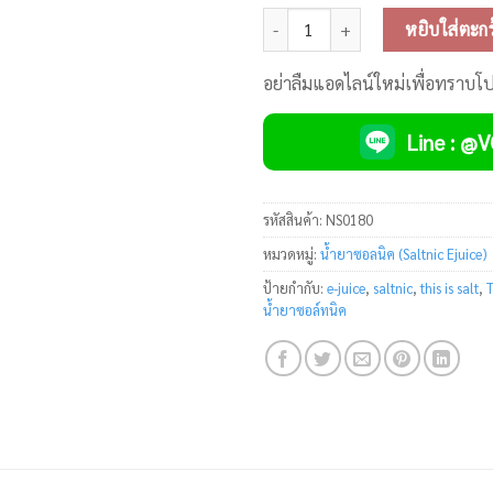
จำนวน This is Salt Tobacco Series
หยิบใส่ตะกร
อย่าลืมแอดไลน์ใหม่เพื่อทราบโ
Line : @
รหัสสินค้า:
NS0180
หมวดหมู่:
น้ำยาซอลนิค (Saltnic Ejuice)
ป้ายกำกับ:
e-juice
,
saltnic
,
this is salt
,
T
น้ำยาซอล์ทนิค