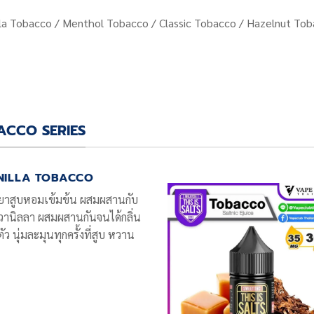
illa Tobacco / Menthol Tobacco / Classic Tobacco / Hazelnut To
OBACCO SERIES
NILLA TOBACCO
นยาสูบหอมเข้มข้น ผสมผสานกับ
นวานิลลา ผสมผสานกันจนได้กลิ่น
ตัว นุ่มละมุนทุกครั้งที่สูบ หวาน