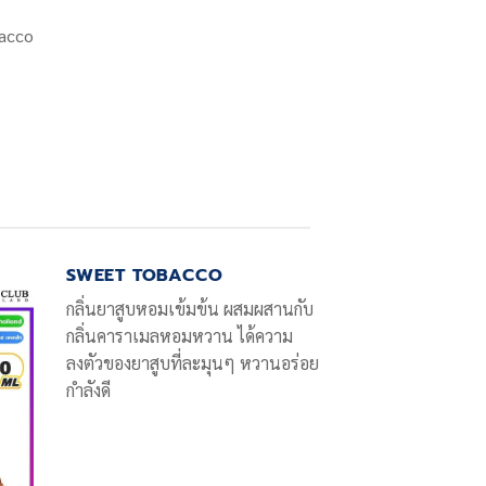
bacco
SWEET TOBACCO
กลิ่นยาสูบหอมเข้มข้น ผสมผสานกับ
กลิ่นคาราเมลหอมหวาน ได้ความ
ลงตัวของยาสูบที่ละมุนๆ หวานอร่อย
กำลังดี