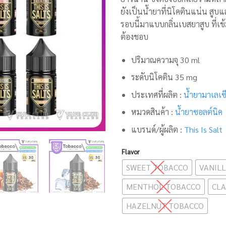
ยังเป็นน้ำยาที่นิโคตินแน่น สูบ
รอบนี้มาแบบกลิ่นเบสยาสูบ ที่เข้
ต้องชอบ
ปริมาณความจุ 30 ml
ระดับนิโคติน 35 mg
ประเทศที่ผลิต :
น้ำยามาเลเซ
หมวดสินค้า :
น้ำยาซอลต์นิค
แบรนด์/ผู้ผลิต :
This Is Salt
Flavor
SWEET TOBACCO
VANIL
MENTHOL TOBACCO
CLA
HAZELNUT TOBACCO