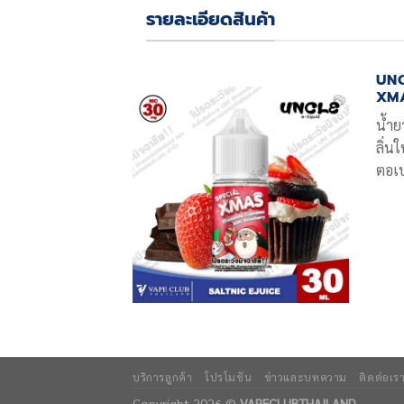
รายละเอียดสินค้า
UNC
XM
น้ำย
ลิ่น
ตอเบ
บริการลูกค้า
โปรโมชัน
ข่าวและบทความ
ติดต่อเร
Copyright 2026 ©
VAPECLUBTHAILAND