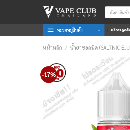
Skip
Products
to
search
content
หมวดหมู่สินค้า
บริการลูกค้
หน้าหลัก
/
น้ำยาซอลนิค (SALTNIC EJU
-17%