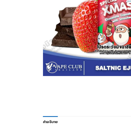
คำอธิบาย