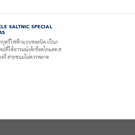
LE SALTNIC SPECIAL
AS
าบุหรี่ไฟฟ้าแบบซอลนิค เป็นก
ใหม่ที่ให้อารมณ์เค้กช็อคโกแลต ส
อรี่ สายขนมไม่ควรพลาด
า