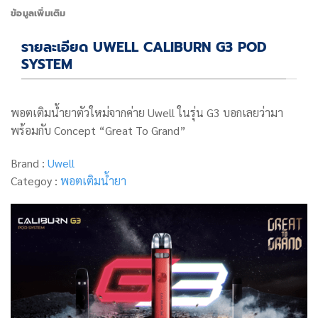
ข้อมูลเพิ่มเติม
รายละเอียด UWELL CALIBURN G3 POD
SYSTEM
พอตเติมน้ำยาตัวใหม่จากค่าย Uwell ในรุ่น G3 บอกเลยว่ามา
พร้อมกับ Concept “Great To Grand”
Brand :
Uwell
Categoy :
พอตเติมน้ำยา