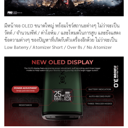
มีหน้าจอ OLED ขนาดใหญ่ พร้อมโชว์สถานะต่างๆ ไม่ว่าจะเป็น
วัตต์ / จำนวนพัฟ / ค่าโอห์ม / และโหมดในการสูบ และยังแสดง
ข้อความต่างๆ ของปัญหาที่เกิดกับตัวเครื่องอีกด้วย ไม่ว่าจะเป็น
Low Baterry / Atomizer Short / Over 8s / No Atomizer