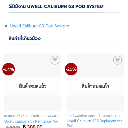
วิธีใช้งาน UWELL CALIBURN G3 POD SYSTEM
Uwell Caliburn G3 Pod System
สินค้าที่เกี่ยวข้อง
-14%
-21%
Add
Add
to
to
wishlist
wishlist
สินค้าหมดแล้ว
สินค้าหมดแล้ว
คอยล์และหัวพอตแบบเติม (COIL&CARTRIDGE)
คอยล์และหัวพอตแบบเติม (COIL&CARTRIDGE)
Uwell Caliburn A3S Replacement
Uwell Caliburn G3 Refillable Pod
Pod
Original
Current
฿
388.00
฿
450.00