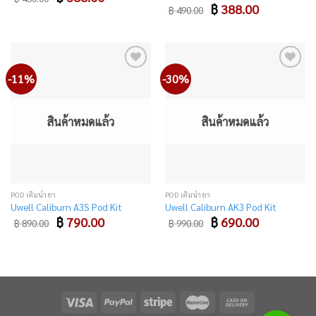
price
price
Original
Current
฿
388.00
฿
490.00
was:
is:
price
price
฿ 450.00.
฿ 388.00.
was:
is:
฿ 490.00.
฿ 388.00.
-11%
-30%
Add
Add
to
to
wishlist
wishlist
สินค้าหมดแล้ว
สินค้าหมดแล้ว
POD เติมน้ำยา
POD เติมน้ำยา
Uwell Caliburn A3S Pod Kit
Uwell Caliburn AK3 Pod Kit
Original
Current
Original
Current
฿
790.00
฿
690.00
฿
890.00
฿
990.00
price
price
price
price
was:
is:
was:
is:
฿ 890.00.
฿ 790.00.
฿ 990.00.
฿ 690.00.