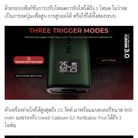
ด้วยระบบฟังก์ชันการปรับโหมดการยิงไฟได้ถึง 3 โหมด ไม่ว่าจะ
เป็นการกดปุ่มเพื่อสูบ การสูบออโต้ หรือใช้ได้ทั้งสองระบบ
ตัวเครื่องจ่ายไฟได้สูงสุดถึง 25 วัตต์ มาพร้อมแบตเตอรี่ขนาด 900
mAh และรองรับ Uwell Caliburn G3 Refillable Pod ได้ถึง 3
โอห์ม