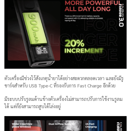
ตัวเครื่องมีช่วงไว้สังเกตุน้ำยาได้อย่างสะดวกตลอดเวลา และยังมีรู
ชาร์จสำหรับ USB Type-C ที่รองรับการ Fast Charge อีกด้วย
มีระบบปรับรูลมด้านข้างตัวเครื่องไม่สามารถปรับการใช้งานรูลม
ได้ แต่ก็ยังสามารถสูบได้โล่งอยู่