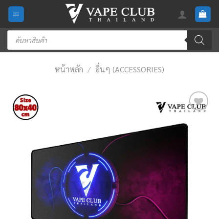
Skip
to
content
Products
search
หน้าหลัก
/
อื่นๆ (ACCESSORIES)
Add
to
wishlist