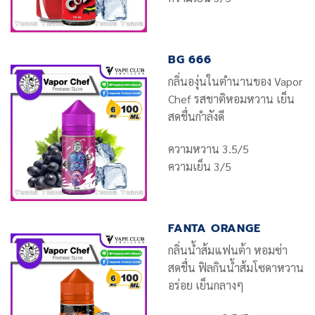
BG 666
กลิ่นองุ่นในตำนานของ Vapor
Chef รสชาติหอมหวาน เย็น
สดชื่นกำลังดี
ความหวาน 3.5/5
ความเย็น 3/5
FANTA ORANGE
กลิ่นน้ำส้มแฟนต้า หอมซ่า
สดชื่น ฟิลกินน้ำส้มโซดาหวาน
อร่อย เย็นกลางๆ