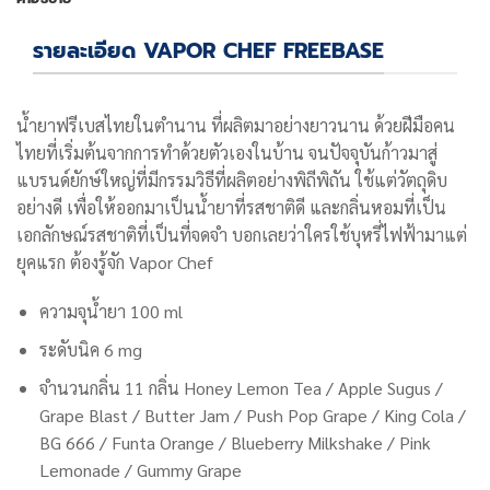
รายละเอียด VAPOR CHEF FREEBASE
น้ำยาฟรีเบสไทยในตำนาน ที่ผลิตมาอย่างยาวนาน ด้วยฝีมือคน
ไทยที่เริ่มต้นจากการทำด้วยตัวเองในบ้าน จนปัจจุบันก้าวมาสู่
แบรนด์ยักษ์ใหญ่ที่มีกรรมวิธีที่ผลิตอย่างพิถีพิถัน ใช้แต่วัตถุดิบ
อย่างดี เพื่อให้ออกมาเป็นน้ำยาที่รสชาติดี และกลิ่นหอมที่เป็น
เอกลักษณ์รสชาติที่เป็นที่จดจำ บอกเลยว่าใครใช้บุหรี่ไฟฟ้ามาแต่
ยุคแรก ต้องรู้จัก Vapor Chef
ความจุน้ำยา 100 ml
ระดับนิค 6 mg
จำนวนกลิ่น 11 กลิ่น Honey Lemon Tea / Apple Sugus /
Grape Blast / Butter Jam / Push Pop Grape / King Cola /
BG 666 / Funta Orange / Blueberry Milkshake / Pink
Lemonade / Gummy Grape