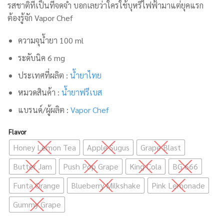
รสชาติที่เป็นที่จดจำ บอกเลยว่าใครใช้บุหรี่ไฟฟ้ามาแต่ยุคแรก
ต้องรู้จัก Vapor Chef
ความจุน้ำยา 100 ml
ระดับนิค 6 mg
ประเทศที่ผลิต :
น้ำยาไทย
หมวดสินค้า :
น้ำยาฟรีเบส
แบรนด์/ผู้ผลิต :
Vapor Chef
Flavor
Honey Lemon Tea
Apple Sugus
Grape Blast
Butter Jam
Push Pop Grape
King Cola
BG 666
Funta Orange
Blueberry Milkshake
Pink Lemonade
Gummy Grape