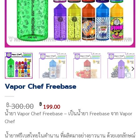
Vapor Chef Freebase
Original
Current
300.00
฿
฿
199.00
price
price
น้ำยา
Vapor Chef Freebase
– เป็นน้ำยา Freebase จาก
Vapor
was:
is:
Chef
฿ 300.00.
฿ 199.00.
น้ำยาฟรีเบสไทยในตำนาน ที่ผลิตมาอย่างยาวนาน ด้วยเอกลักษณ์