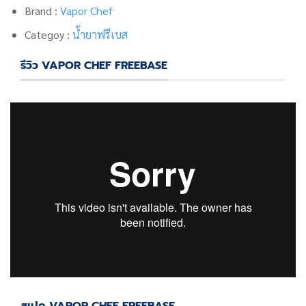
Brand :
Vapor Chef
Categoy :
น้ำยาฟรีเบส
รีวิว VAPOR CHEF FREEBASE