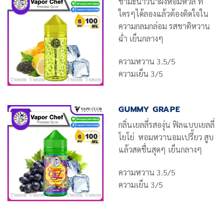
ชามะนาวน้ำผึ้งหอมหวล ที่
ใครๆได้ลองแล้วต้องติดใจใน
ความกลมกล่อม รสชาติหวาน
ฉ่ำ เย็นกลางๆ
ความหวาน 3.5/5
ความเย็น 3/5
GUMMY GRAPE
กลิ่นเยลลี่รสองุ่น ฟิลแบบเยลลี่
โยโย่ หอมหวานอมเปรี้ยว สูบ
แล้วสดชื่นสุดๆ เย็นกลางๆ
ความหวาน 3.5/5
ความเย็น 3/5