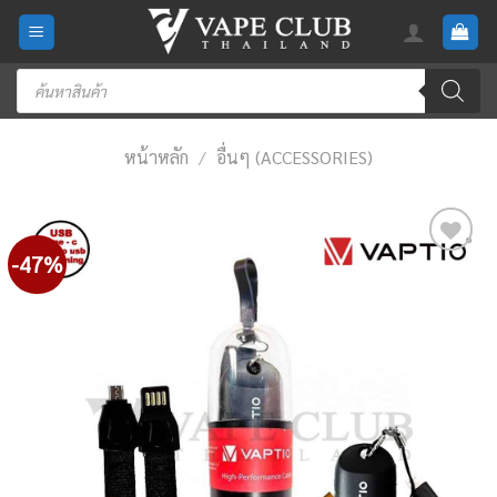
Skip
to
content
Products
search
หน้าหลัก
/
อื่นๆ (ACCESSORIES)
-47%
Add
to
wishlist