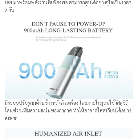
เลย มาพร้อมพลังงานที่เพียงพอ สามารถสูบได้อย่างจุใจเป็นเวลา
2 วัน
มีระบบปรับรูลมด้านข้างหลังตัวเครื่อง โดยภายในรูลมใช้วัสดุซิลิ
โคนช่วยเพิ่มความแน่นของอากาศ ทำให้อากาศไหลเวียนได้อย่าง
สะดวก