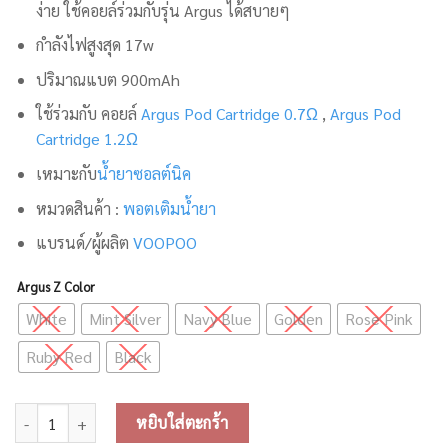
ง่าย ใช้คอยล์ร่วมกับรุ่น Argus ได้สบายๆ
กำลังไฟสูงสุด 17w
ปริมาณแบต 900mAh
ใช้ร่วมกับ คอยล์
Argus Pod Cartridge 0.7Ω
,
Argus Pod
Cartridge 1.2Ω
เหมาะกับ
น้ำยาซอลต์นิค
หมวดสินค้า :
พอตเติมน้ำยา
แบรนด์/ผู้ผลิต
VOOPOO
Argus Z Color
White
Mint Silver
Navy Blue
Golden
Rose Pink
Ruby Red
Black
จำนวน Voopoo Argus Z Pod Kit ชิ้น
หยิบใส่ตะกร้า