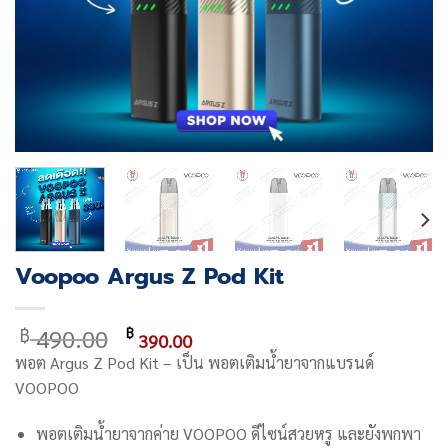
Voopoo Argus Z Pod Kit
Original
Current
490.00
฿
฿
390.00
price
price
พอต
Argus Z Pod Kit
– เป็น พอตเติมน้ำยาจากแบรนด์
was:
is:
VOOPOO
฿ 490.00.
฿ 390.00.
พอตเติมน้ำยาจากค่าย VOOPOO ดีไซน์สวยหรู และยังพกพา