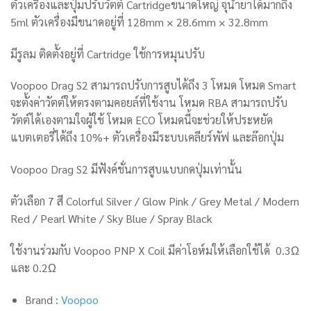
ตัวเครื่องและปุ่มปรับวัตต์ Cartridgeขนาดใหญ่ จุน้ำยาได้มากถึง
5ml ตัวเครื่อง
มีขนาดอยู่ที่ 128mm × 28.6mm × 32.8mm
มีรูลม ติดตั้งอยู่ที่ Cartridge ใช้การหมุนปรับ
Voopoo Drag S2 สามารถปรับการสูบได้ถึง 3 โหมด โหมด Smart
จะตั้งค่าวัตต์ให้ตรงตามคอยล์ที่ใช้งาน โหมด RBA สามารถปรับ
วัตต์ได้เองตามใจผู้ใช้ โหมด ECO โหมดนี้จะช่วยให้ประหยัด
แบตเตอรี่ได้ถึง 10%+ ตัวเครื่องมีระบบเคลียร์พัฟ และล๊อกปุ่ม
Voopoo Drag S2
มีฟังค์ชั่นการสูบแบบกดปุ่มเท่านั้น
ตัวเลือก 7 สี Colorful Silver / Glow Pink / Grey Metal / Modern
Red / Pearl White / Sky Blue / Spray Black
ใช้งานร่วมกับ Voopoo PNP X Coil มีค่าโอห์มให้เลือกใช้ได้ 0.3Ω
และ 0.2Ω
Brand :
Voopoo