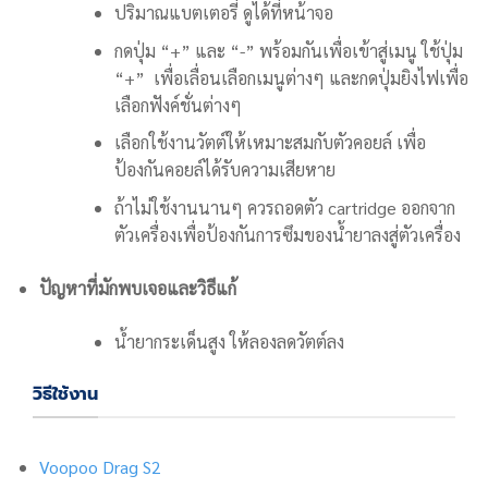
ปริมาณแบตเตอรี่ ดูได้ที่หน้าจอ
กดปุ่ม “+” และ “-” พร้อมกันเพื่อเข้าสู่เมนู ใช้ปุ่ม
“+” เพื่อเลื่อนเลือกเมนูต่างๆ และกดปุ่มยิงไฟเพื่อ
เลือกฟังค์ชั่นต่างๆ
เลือกใช้งานวัตต์ให้เหมาะสมกับตัวคอยล์ เพื่อ
ป้องกันคอยล์ได้รับความเสียหาย
ถ้าไม่ใช้งานนานๆ ควรถอดตัว cartridge ออกจาก
ตัวเครื่องเพื่อป้องกันการซึมของน้ำยาลงสู่ตัวเครื่อง
ปัญหาที่มักพบเจอและวิธีแก้
น้ำยากระเด็นสูง ให้ลองลดวัตต์ลง
วิธีใช้งาน
Voopoo Drag S2