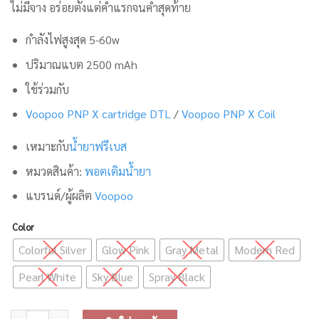
ไม่มีจาง อร่อยตั้งแต่คำแรกจนคำสุดท้าย
กำลังไฟสูงสุด 5-60w
ปริมาณแบต 2500 mAh
ใช้ร่วมกับ
Voopoo PNP X cartridge DTL
/
Voopoo PNP X Coil
เหมาะกับ
น้ำยาฟรีเบส
หมวดสินค้า:
พอตเติมน้ำยา
แบรนด์/ผู้ผลิต
Voopoo
Color
Colorful Silver
Glow Pink
Gray Metal
Modern Red
Pearl White
Sky Blue
Spray Black
จำนวน Voopoo Drag S2 Pod System ชิ้น