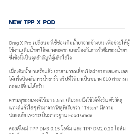
NEW TPP X POD
Drag X Pro เปลี่ยนมาใช้ช่องเติมน้ำยาจากข้างบน เพื่อช่วยให้ผู้
ใช้งานเติมน้ำยาได้อย่างสะดวก และป้องกันการรั่วซึมของน้ำยา
ซึ่งข้อนี้เป็นจุดสำคัญที่ผู้ผลิตใส่ใจ
เมื่อเติมน้ำยาเสร็จแล้ว เราสามารถเลื่อนปิดฝาครอบสแตนเลส
ได้เพื่อป้องกันการน้ำยารั่ว ดริปที่ให้มาเป็นขนาด 810 สามารถ
ถอดเปลี่ยนได้ครับ
ความจุของแทงค์ให้มา 5.5ml เติมรอบนึงใช้ได้ทั้งวัน ตัววัสดุ
แทงค์แก้วใสๆทำมาจากวัสดุที่เรียกว่า “Tritan” มีความ
ปลอดภัย เพราะเป็นมาตรฐาน Food Grade
คอยล์ใหม่ TPP DM3 0.15 โอห์ม และ TPP DM2 0.20 โอห์ม