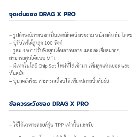
จุดเด่นของ DRAG X PRO
– รูปลักษณ์ภายนอกเป็นเอกลักษณ์ สวยงาม หนัง สลับ กับ โลหะ
– ปุ่รับไฟได้สูงสุด 100 วัตต์
– รูลม 360° ปรับฟิลสูบได้หลากหลาย และ ละเอียดมากๆ
สามารถสูบได้แบบ MTL
– มีเทคโนโลยี Chip Set ใหม่ที่ใส่เข้ามา เพิ่มลูกเล่นเยอะ และ
ทันสมัย
– ปุ่มกดอัจริยะ สามารถเลื่อนได้เพียงปลายนิ้วสัมผัส
ข้อควรระวังของ DRAG X PRO
– ใช้ได้เฉพาะคอยล์รุ่น TPP เท่านั้นนะครับ