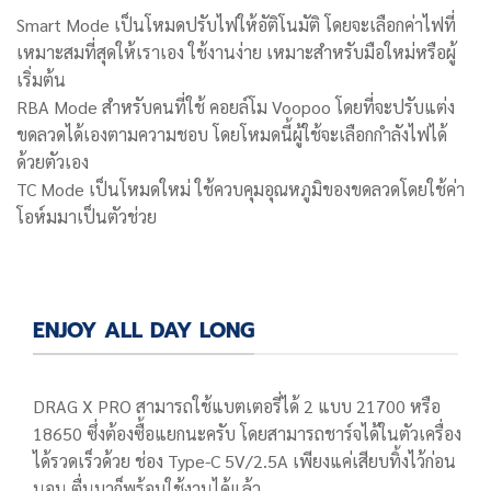
Smart Mode เป็นโหมดปรับไฟให้อัติโนมัติ โดยจะเลือกค่าไฟที่
เหมาะสมที่สุดให้เราเอง ใช้งานง่าย เหมาะสำหรับมือใหม่หรือผู้
เริ่มต้น
RBA Mode สำหรับคนที่ใช้ คอยล์โม Voopoo โดยที่จะปรับแต่ง
ขดลวดได้เองตามความชอบ โดยโหมดนี้ผู้ใช้จะเลือกกำลังไฟได้
ด้วยตัวเอง
TC Mode เป็นโหมดใหม่ ใช้ควบคุมอุณหภูมิของขดลวดโดยใช้ค่า
โอห์มมาเป็นตัวช่วย
ENJOY ALL DAY LONG
DRAG X PRO สามารถใช้แบตเตอรี่ได้ 2 แบบ 21700 หรือ
18650 ซึ่งต้องซื้อแยกนะครับ โดยสามารถชาร์จได้ในตัวเครื่อง
ได้รวดเร็วด้วย ช่อง Type-C 5V/2.5A เพียงแค่เสียบทิ้งไว้ก่อน
นอน ตื่นมาก็พร้อมใช้งานได้แล้ว