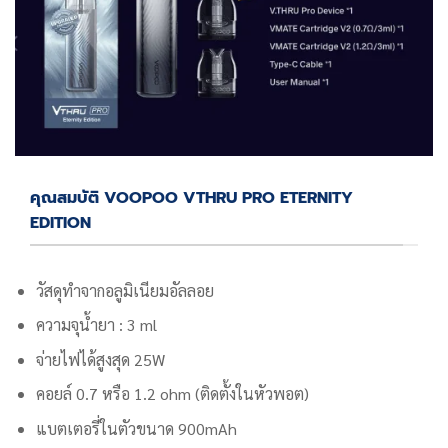
คุณสมบัติ VOOPOO VTHRU PRO ETERNITY
EDITION
วัสดุทำจากอลูมิเนียมอัลลอย
ความจุน้ำยา :
3 ml
จ่ายไฟได้สูงสุด 25W
คอยล์ 0.7 หรือ 1.2 ohm (ติดตั้งในหัวพอต)
แบตเตอรี่ในตัวขนาด 900mAh