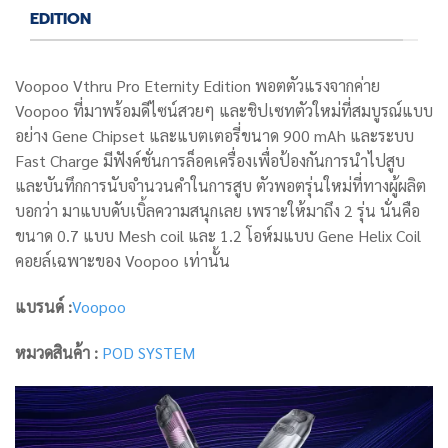
EDITION
Voopoo Vthru Pro Eternity Edition พอตตัวแรงจากค่าย
Voopoo ที่มาพร้อมดีไซน์สวยๆ และชิปเซทตัวใหม่ที่สมบูรณ์แบบ
อย่าง Gene Chipset และแบตเตอรี่ขนาด 900 mAh และระบบ
Fast Charge มีฟังค์ชั่นการล็อคเครื่องเพื่อป้องกันการนำไปสูบ
และบันทึกการนับจำนวนคำในการสูบ ตัวพอตรุ่นใหม่ที่ทางผู้ผลิต
บอกว่า มาแบบดับเบิ้ลความสนุกเลย เพราะให้มาถึง 2 รุ่น นั่นคือ
ขนาด 0.7 แบบ Mesh coil และ 1.2 โอห์มแบบ Gene Helix Coil
คอยล์เฉพาะของ Voopoo เท่านั้น
แบรนด์ :
Voopoo
หมวดสินค้า :
POD SYSTEM