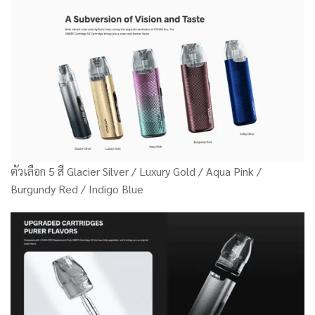
ตัวเลือก 5 สี Glacier Silver / Luxury Gold / Aqua Pink /
Burgundy Red / Indigo Blue