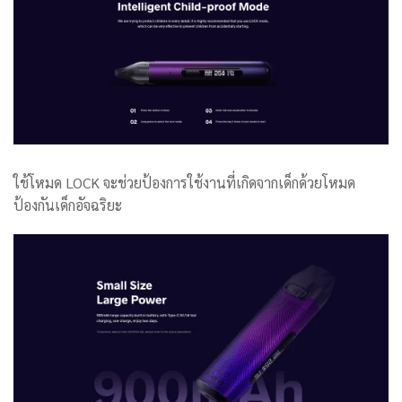
ใช้โหมด LOCK จะช่วยป้องการใช้งานที่เกิดจากเด็กด้วยโหมด
ป้องกันเด็ก
อัจฉริยะ