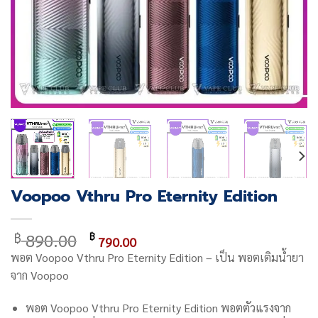
Voopoo Vthru Pro Eternity Edition
Original
Current
890.00
฿
฿
790.00
price
price
พอต
Voopoo Vthru Pro Eternity Edition
– เป็น พอตเติมน้ำยา
was:
is:
จาก Voopoo
฿ 890.00.
฿ 790.00.
พอต
Voopoo Vthru Pro Eternity Edition
พอตตัวแรงจาก