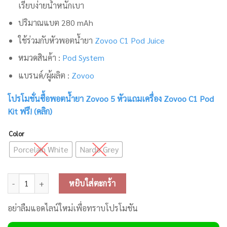
เรียบง่ายน้ำหนักเบา
ปริมาณแบต 280 mAh
ใช้ร่วมกับหัวพอตน้ำยา
Zovoo C1 Pod Juice
หมวดสินค้า :
Pod System
แบรนด์/ผู้ผลิต :
Zovoo
โปรโมชั่นซื้อพอตน้ำยา Zovoo 5 หัวแถมเครื่อง Zovoo C1 Pod
Kit ฟรี! (คลิก)
Color
Porcelain White
Nardo Grey
จำนวน Zovoo C1 Pod Kit ชิ้น
หยิบใส่ตะกร้า
อย่าลืมแอดไลน์ใหม่เพื่อทราบโปรโมชัน