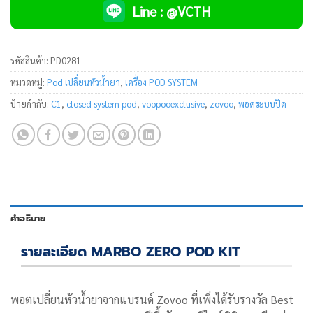
Line : @VCTH
รหัสสินค้า:
PD0281
หมวดหมู่:
Pod เปลี่ยนหัวน้ำยา
,
เครื่อง POD SYSTEM
ป้ายกำกับ:
C1
,
closed system pod
,
voopooexclusive
,
zovoo
,
พอดระบบปิด
คำอธิบาย
รายละเอียด MARBO ZERO POD KIT
พอตเปลี่ยนหัวน้ำยาจากแบรนด์ Zovoo ที่เพิ่งได้รับรางวัล Best