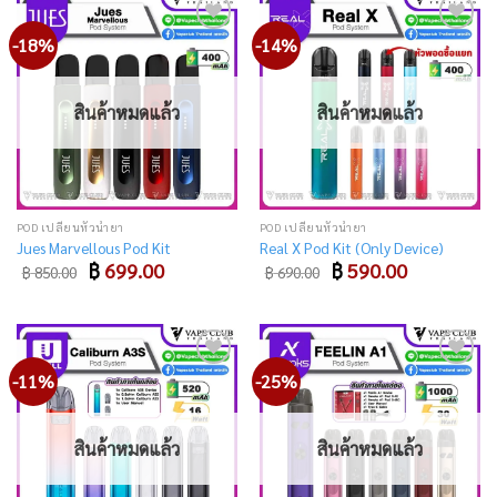
-18%
-14%
Add
Add
to
to
wishlist
wishlist
สินค้าหมดแล้ว
สินค้าหมดแล้ว
POD เปลี่ยนหัวน้ำยา
POD เปลี่ยนหัวน้ำยา
Jues Marvellous Pod Kit
Real X Pod Kit (Only Device)
Original
Current
Original
Current
฿
699.00
฿
590.00
฿
850.00
฿
690.00
price
price
price
price
was:
is:
was:
is:
฿ 850.00.
฿ 699.00.
฿ 690.00.
฿ 590.00.
-11%
-25%
Add
Add
to
to
wishlist
wishlist
สินค้าหมดแล้ว
สินค้าหมดแล้ว