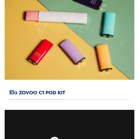
รีวิว ZOVOO C1 POD KIT