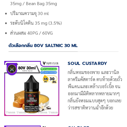
35mg / Bean Bag 35mg
ปริมาณความจุ 30 ml
ระดับนิโคติน
35 mg (3.5%)
ส่วนผสม 40PG / 60VG
ตัวเลือกกลิ่น 80V SALTNIC 30 ML
SOUL CUSTARDY
กลิ่นหอมของพาย และวานิล
ลาครีมคัสตาร์ด ตบท้ายด้วยถั่ว
พีแคนและเหล้าเบอร์เบิ้ล จน
ออกมามีมิติหลากหลายมากๆ
กลิ่นยังหอมแบบสุดๆ บอกเลย
ว่ารสชาติหวานฉ่ำอีกด้วย