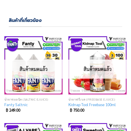
สินค้าที่เกี่ยวข้อง
Add
Add
to
to
wishlist
wishlist
สินค้าหมดแล้ว
สินค้าหมดแล้ว
น้ำยาซอลนิค (SALTNIC EJUICE)
น้ำยาฟรีเบส (FREEBASE EJUICE)
Fanty Saltnic
Kidnap Tool Freebase 100ml
฿
249.00
฿
750.00