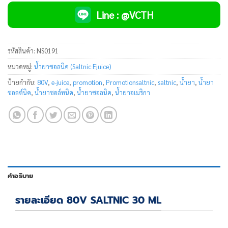
Line : @VCTH
รหัสสินค้า:
NS0191
หมวดหมู่:
น้ำยาซอลนิค (Saltnic Ejuice)
ป้ายกำกับ:
80V
,
e-juice
,
promotion
,
Promotionsaltnic
,
saltnic
,
น้ำยา
,
น้ำยา
ซอลต์นิค
,
น้ำยาซอล์ทนิค
,
น้ำยาซอลนิค
,
น้ำยาอเมริกา
คำอธิบาย
รายละเอียด 80V SALTNIC 30 ML