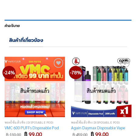
คำอธิบาย
สินค้าที่เกี่ยวข้อง
-24%
-78%
Add
Add
to
to
wishlist
wishlist
สินค้าหมดแล้ว
สินค้าหมดแล้ว
พอตใช้แล้วทิ้ง (DISPOSABLE POD)
พอตใช้แล้วทิ้ง (DISPOSABLE POD)
VMC 600 PUFFs Disposable Pod
Again Daymax Disposable Vape
Original
Current
Original
Current
฿
99.00
฿
99.00
฿
130.00
฿
459.00