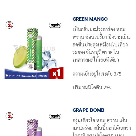
GREEN MANGO
เป็นกลิ่นมะม่วงอกร่อง หอม
หวาน ซ่อนเปรี้ยว มีความเย็น
สดชื่นประดุจเหมือนไปเที่ยว
ระยอง จันทบุรี ตราด ใน
เทศกาลผลไม้เลยทีเดียว
ความเย็นอยู่ในระดับ 3/5
ปริมาณนิโคติน 2%
GRAPE BOMB
องุ่นเคียวโฮ หอม หวาน เย็น
แสนอร่อย กลิ่นนี้บอกได้เลยว่า
โคตรดี ตรงปกโคตรๆ หอม