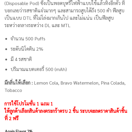
(Disposable Pod) ซึ่งเป็นพอดบุหรี่ไฟฟ้าแบบใช้แล้วทิ้งอีกตัว ที่
บอกเลยว่ารสชาติแจ๋วมากๆ และสามารถสูบได้ถึง 500 คำ ฟีลสูบ
เป็นแบบ DTL ที่ไม่โล่งมากเกินไป และไม่แน่น เป็นฟีลสูบ
ระหว่างกลางระหว่าง DL และ MTL
จำนวน 500 Puffs
ระดับนิโคติน 2%
มี 4 รสชาติ
ปริมาณแบตเตอรี่ 500 (mAh)
มีกลิ่นให้เลือก :
Lemon Cola, Bravo Watermelon, Pina Colada,
Tobacco
การใช้โปรโมชั่น 1 แถม 1
ให้ลูกค้าเลือกสินค้าลงตระกร้าครบ 2 ชิ้น ระบบจะลดราคาสินค้าชิ้น
ที่ 2 ฟรี
Again Flavor 2%