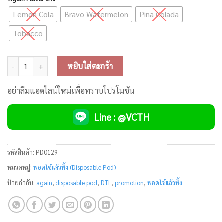
Lemon Cola
Bravo Watermelon
Pina Colada
Tobacco
จำนวน Again DTL Disposable Pod ชิ้น
หยิบใส่ตะกร้า
อย่าลืมแอดไลน์ใหม่เพื่อทราบโปรโมชัน
Line : @VCTH
รหัสสินค้า:
PD0129
หมวดหมู่:
พอตใช้แล้วทิ้ง (Disposable Pod)
ป้ายกำกับ:
again
,
disposable pod
,
DTL
,
promotion
,
พอดใช้แล้วทิ้ง