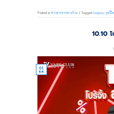
Posted in
ข่าวสารจากทางร้าน
|
Tagged
voopoo
,
บุหรี่ไ
10.10 โป
01
ต.ค.