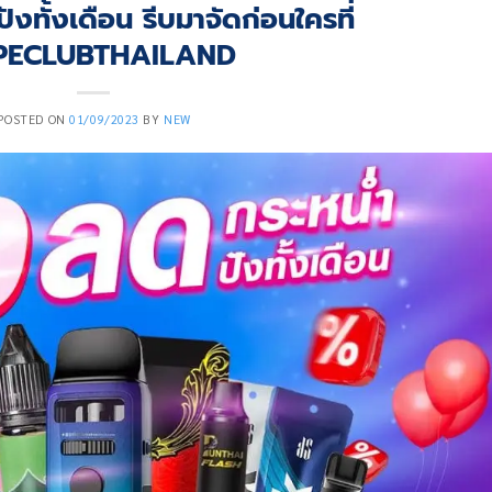
ังทั้งเดือน รีบมาจัดก่อนใครที่
PECLUBTHAILAND
POSTED ON
01/09/2023
BY
NEW