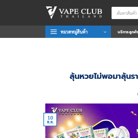
Skip
Products
to
search
content
หมวดหมู่สินค้า
บริการลูกค้
ลุ้นหวยไม่พอมาลุ้น
10
ต.ค.