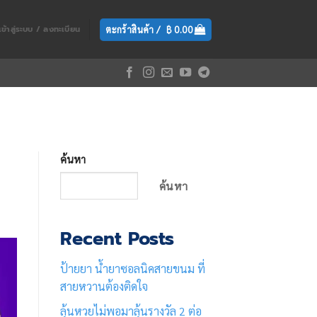
ตะกร้าสินค้า /
฿
0.00
เข้าสู่ระบบ / ลงทะเบียน
ค้นหา
ค้นหา
Recent Posts
ป้ายยา น้ำยาซอลนิคสายขนม ที่
สายหวานต้องติดใจ
ลุ้นหวยไม่พอมาลุ้นรางวัล 2 ต่อ