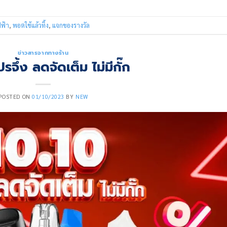
ฟฟ้า
,
พอตใช้แล้วทิ้ง
,
แจกของรางวัล
ข่าวสารจากทางร้าน
รจึ้ง ลดจัดเต็ม ไม่มีกั๊ก
POSTED ON
01/10/2023
BY
NEW