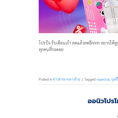
โปรปัง รับเดือนเก้า ลดแล้วลดอีกกกก อยากให้ลู
ทุกคนที่รอคอย
Posted in
ข่าวสารจากทางร้าน
|
Tagged
vapeclub
,
บุหรี
ออนิวโปรโม