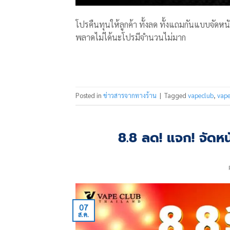
โปรคืนทุนให้ลูกค้า ทั้งลด ทั้งแถมกันแบบจัดห
พลาดไม่ได้นะโปรมีจำนวนไม่มาก
Posted in
ข่าวสารจากทางร้าน
|
Tagged
vapeclub
,
vape
8.8 ลด! แจก! จัดหน
07
ส.ค.