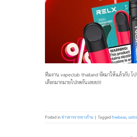
ทีมงาน vapeclub thailand จัดมาให้แล้วกับ โ
เลือกมากมายไปกดกันเลยย!!!
Posted in
ข่าวสารจากทางร้าน
|
Tagged
freebase
,
saltn