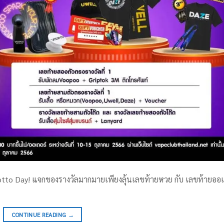
Lotto Day! แจกของรางวัลมากมายเพียงลุ้นเลขท้ายหวย กับ เลขท้ายออ
CONTINUE READING
→