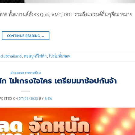
นักกก ทั้งแบรนด์ดังKS Quik, VMC, DOT รวมถึงแบรนด์อื่นๆอีกมากมาย
CONTINUE READING
→
clubthailand
,
พอตบุหรี่ไฟฟ้า
,
โปรโมชั่นพอต
ข่าวสารจากทางร้าน
ัก ไม่เกรงใจใคร เตรียมมาช้อปกันจ้า
POSTED ON
07/08/2023
BY
NEW