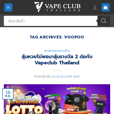
Skip
to
content
Products
search
TAG ARCHIVES:
VOOPOO
ข่าวสารจากทางร้าน
ลุ้นหวยไม่พอมาลุ้นรางวัล 2 ต่อกับ
Vapeclub Thailand
POSTED ON
10/10/2023
BY
NEW
10
ต.ค.