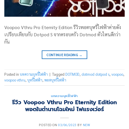
Voopoo Vthru Pro Eternity Edition รีวิวพอตบุหรี่ไฟฟ้าค่ายดัง
เปรียบเทียบกับ Dotpod S จากครอบครัว Dotmod ตัวไหนดีกว่า
กัน
CONTINUE READING
→
Posted in
บทความบุหรี่ไฟฟ้า
|
Tagged
DOTMOD
,
dotmod dotpod s
,
voopoo
,
voopoo vthru
,
บุหรี่ไฟฟ้า
,
พอตบุหรี่ไฟฟ้า
บทความบุหรี่ไฟฟ้า
รีวิว Voopoo Vthru Pro Eternity Edition
พอตในตำนานโฉมใหม่ ไฟแรงเว่อร์
POSTED ON
03/06/2023
BY
NEW