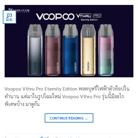
03
มิ.ย.
Voopoo Vthru Pro Eternity Edition พอตบุหรี่ไฟฟ้าตัวท็อปใน
ตำนาน แต่มาในรูปโฉมใหม่ Voopoo Vthru Pro รุ่นนี้มีอะไร
พิเศษบ้าง มาดูกัน
CONTINUE READING
→