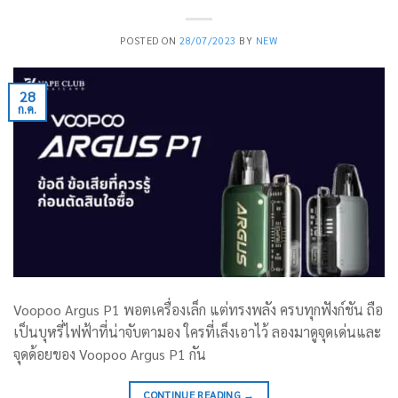
POSTED ON
28/07/2023
BY
NEW
28
ก.ค.
Voopoo Argus P1 พอตเครื่องเล็ก แต่ทรงพลัง ครบทุกฟังก์ชัน ถือ
เป็นบุหรี่ไฟฟ้าที่น่าจับตามอง ใครที่เล็งเอาไว้ ลองมาดูจุดเด่นและ
จุดด้อยของ Voopoo Argus P1 กัน
CONTINUE READING
→