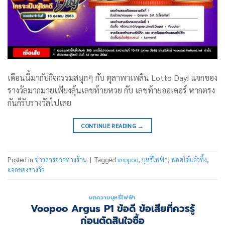
เดือนนี้มากับกิจกรรมสนุกๆ กับ ตุลาพาเพลิน Lotto Day! แจกของ
รางวัลมากมายเพียงลุ้นเลขท้ายหวย กับ เลขท้ายออเดอร์ หากตรง
กันก็รับรางวัลไปเลย
CONTINUE READING
→
Posted in
ข่าวสารจากทางร้าน
|
Tagged
voopoo
,
บุหรี่ไฟฟ้า
,
พอตใช้แล้วทิ้ง
,
แจกของรางวัล
บทความบุหรี่ไฟฟ้า
Voopoo Argus P1 ข้อดี ข้อเสียที่ควรรู้
ก่อนตัดสินใจซื้อ